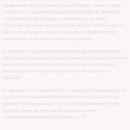
Lip gloss
de alto brillo diseñado para hidratar, suavizar y dejar
los labios con un acabado jugoso tipo glass lips. El
Thirsty Lip
Glaze
tiene una textura suave y cremosa que se desliza
fácilmente, aportando un toque ligero de color mientras deja los
labios con un aspecto más liso, brillante y visiblemente más
voluminoso, sin sensación pegajosa ni pesada.
Enriquecido con ingredientes hidratantes, ayuda a mantener los
labios suaves, cómodos y con una sensación acolchada, mientras
su acabado ultra brillante ayuda a difuminar visualmente las
líneas de los labios para una apariencia más uniforme y
saludable.
Su aplicador curvo tipo doe-foot se adapta a la forma natural de
los labios para una aplicación uniforme y precisa en una sola
pasada. Perfecto para usar solo o sobre tu delineador favorito,
logrando desde un look natural hasta unos labios
irresistiblemente brillantes e hidratados. ✨💦