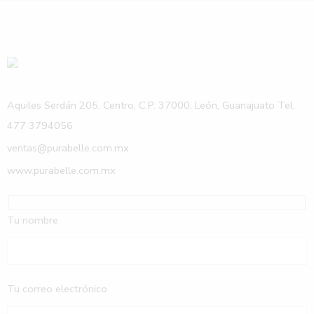
Aquiles Serdán 205, Centro, C.P. 37000, León, Guanajuato Tel.
477 3794056
ventas@purabelle.com.mx
www.purabelle.com.mx
Tu nombre
Tu correo electrónico