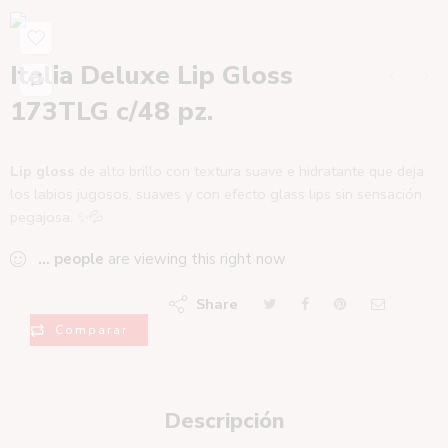
Italia Deluxe Lip Gloss
173TLG c/48 pz.
Lip gloss
de alto brillo con textura suave e hidratante que deja
los labios jugosos, suaves y con efecto glass lips sin sensación
pegajosa. ✨💦
...
people
are viewing this right now
Share
Comparar
Descripción