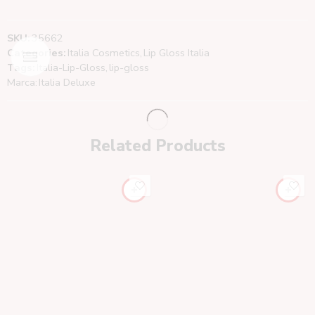
SKU:
35662
Categories:
Italia Cosmetics
,
Lip Gloss Italia
Tags:
Italia-Lip-Gloss
,
lip-gloss
Marca:
Italia Deluxe
Related Products