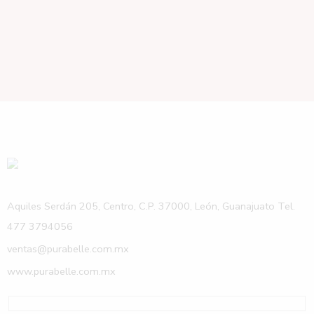
Aquiles Serdán 205, Centro, C.P. 37000, León, Guanajuato Tel.
477 3794056
ventas@purabelle.com.mx
www.purabelle.com.mx