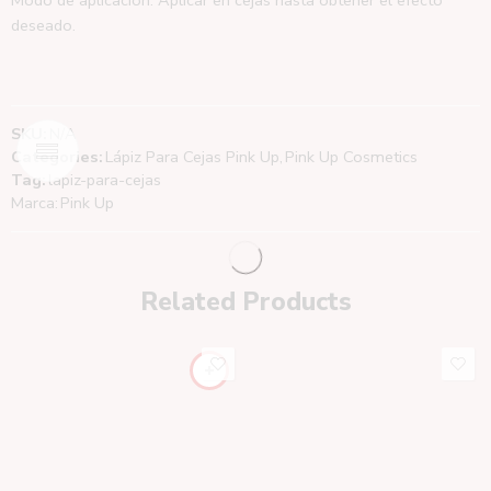
deseado.
SKU:
N/A
Categories:
Lápiz Para Cejas Pink Up
,
Pink Up Cosmetics
Tag:
lapiz-para-cejas
Marca:
Pink Up
Related Products