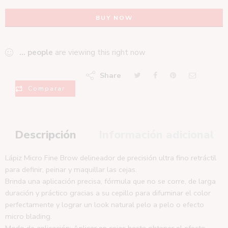
BUY NOW
...
people
are viewing this right now
Share
Comparar
Descripción
Información adicional
Lápiz Micro Fine Brow delineador de precisión ultra fino retráctil
para definir, peinar y maquillar las cejas.
Brinda una aplicación precisa, fórmula que no se corre, de larga
duración y práctico gracias a su cepillo para difuminar el color
perfectamente y lograr un look natural pelo a pelo o efecto
micro blading.
Modo de aplicación: Aplicar en cejas hasta obtener el efecto