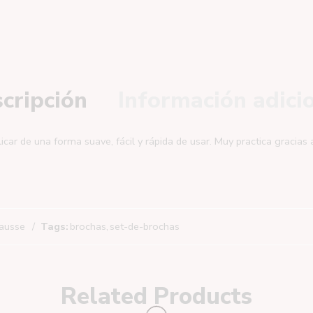
cripción
Información adici
car de una forma suave, fácil y rápida de usar. Muy practica gracias 
ausse
Tags:
brochas
,
set-de-brochas
Related Products