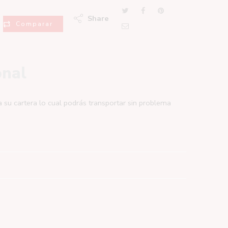
Share
Comparar
onal
a su cartera lo cual podrás transportar sin problema