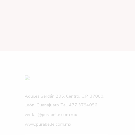
Aquiles Serdán 205, Centro, C.P. 37000,
León, Guanajuato Tel. 477 3794056
ventas@purabelle.com.mx
www.purabelle.com.mx