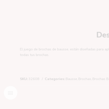
Des
El juego de brochas de bausse, están diseñadas para apli
todas tus brochas.
SKU:
32608
Categories:
Bausse
,
Brochas
,
Brochas B