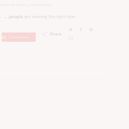
ariencia única y refrescante.
...
people
are viewing this right now
Share
Comparar