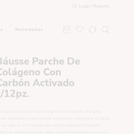
Login / Register
s
Novedades
Báusse Parche De
Colágeno Con
Carbón Activado
c/12pz.
s parches Báusse de colágeno con carbón activado,
tán diseñados para ayudar a mejorar y restaurar la zona
 las ojeras. La formula de carbón activado funciona
mo un desintoxicante, deja la piel revitalizada, con una