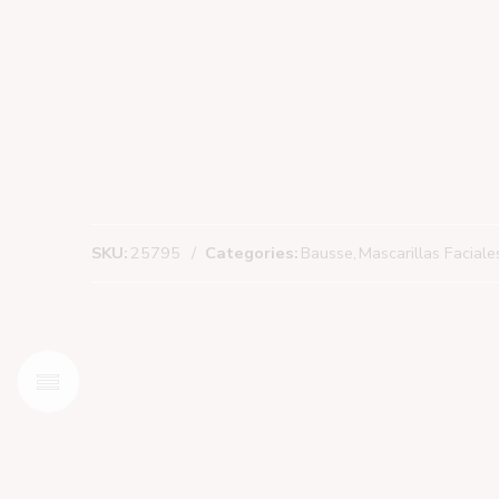
SKU:
25795
Categories:
Bausse
,
Mascarillas Facial