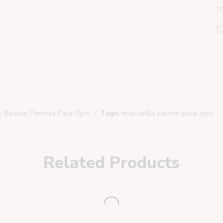
ap
es Bausse
,
Parches Para Ojos
Tags:
mascarilla
,
parche-para-ojos
Related Products