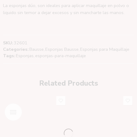
La esponjas dúo, son ideales para aplicar maquillaje en polvo o
liquido sin temor a dejar excesos y sin mancharte las manos.
SKU:
32601
Categories:
Bausse
,
Esponjas Bausse
,
Esponjas para Maquillaje
Tags:
Esponjas
,
esponjas-para-maquillaje
Related Products