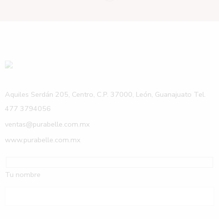
Aquiles Serdán 205, Centro, C.P. 37000, León, Guanajuato Tel.
477 3794056
ventas@purabelle.com.mx
www.purabelle.com.mx
Tu nombre