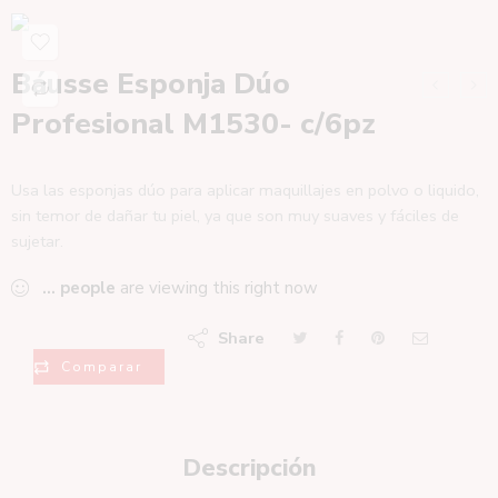
Báusse Esponja Dúo
Profesional M1530- c/6pz
Usa las esponjas dúo para aplicar maquillajes en polvo o liquido,
sin temor de dañar tu piel, ya que son muy suaves y fáciles de
sujetar.
...
people
are viewing this right now
Share
Comparar
Descripción