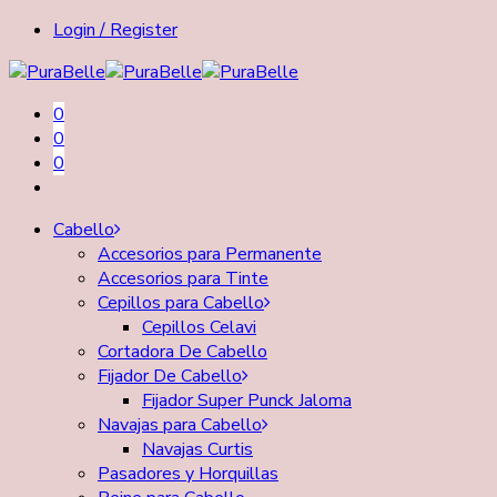
Login / Register
0
0
0
Cabello
Accesorios para Permanente
Accesorios para Tinte
Cepillos para Cabello
Cepillos Celavi
Cortadora De Cabello
Fijador De Cabello
Fijador Super Punck Jaloma
Navajas para Cabello
Navajas Curtis
Pasadores y Horquillas