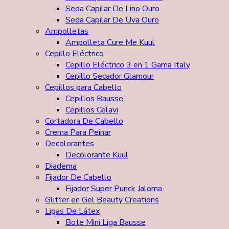
Seda Capilar De Lino Ouro
Seda Capilar De Uva Ouro
Ampolletas
Ampolleta Cure Me Kuul
Cepillo Eléctrico
Cepillo Eléctrico 3 en 1 Gama Italy
Cepillo Secador Glamour
Cepillos para Cabello
Cepillos Bausse
Cepillos Celavi
Cortadora De Cabello
Crema Para Peinar
Decolorantes
Decolorante Kuul
Diadema
Fijador De Cabello
Fijador Super Punck Jaloma
Glitter en Gel Beauty Creations
Ligas De Látex
Bote Mini Liga Bausse