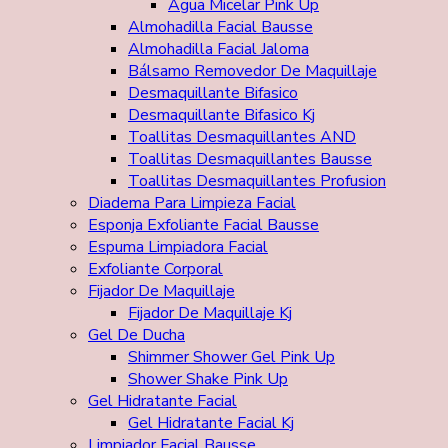
Agua Micelar Pink Up
Almohadilla Facial Bausse
Almohadilla Facial Jaloma
Bálsamo Removedor De Maquillaje
Desmaquillante Bifasico
Desmaquillante Bifasico Kj
Toallitas Desmaquillantes AND
Toallitas Desmaquillantes Bausse
Toallitas Desmaquillantes Profusion
Diadema Para Limpieza Facial
Esponja Exfoliante Facial Bausse
Espuma Limpiadora Facial
Exfoliante Corporal
Fijador De Maquillaje
Fijador De Maquillaje Kj
Gel De Ducha
Shimmer Shower Gel Pink Up
Shower Shake Pink Up
Gel Hidratante Facial
Gel Hidratante Facial Kj
Limpiador Facial Bausse