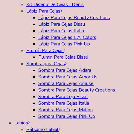
Kit Diseño De Cejas J Denis
Lápiz Para Cejas
Lápiz Para Cejas Beauty Creations
Lápiz Para Cejas Bissú
Lápiz Para Cejas Italia
Lápiz Para Cejas L.A. Colors
Lápiz Para Cejas Pink Up
Plumín Para Cejas
Plumín Para Cejas Bissú
Sombra para Cejas
Sombra Para Cejas Adara
Sombra Para Cejas Amor Us
Sombra Para Cejas Amuse
Sombra Para Cejas Beauty Creations
Sombra Para Ceja Bissú
Sombra Para Cejas Italia
Sombra Para Cejas Malibu
Sombra Para Cejas Pink Up
Labios
Bálsamo Labial