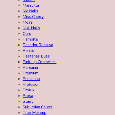
Maravilla
Mc Nails
Miss Cherry
Moira
N A Nails
Ouro
Pampita
Pasador Rosalva
Peniel
Pestañas Bliss
Pink Up Cosmetics
Pomania
Premium
Princessa
Profusion
Prolux
Prosa
Starry
Suburbian Colors
True Makeup