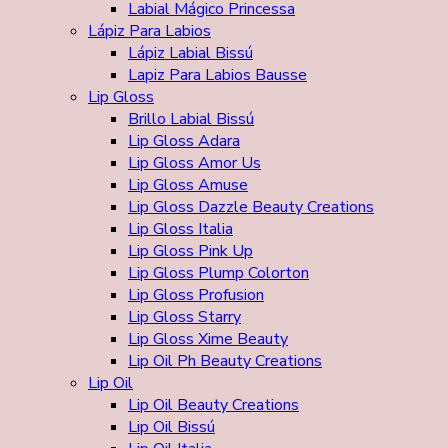
Labial Mágico Princessa
Lápiz Para Labios
Lápiz Labial Bissú
Lapiz Para Labios Bausse
Lip Gloss
Brillo Labial Bissú
Lip Gloss Adara
Lip Gloss Amor Us
Lip Gloss Amuse
Lip Gloss Dazzle Beauty Creations
Lip Gloss Italia
Lip Gloss Pink Up
Lip Gloss Plump Colorton
Lip Gloss Profusion
Lip Gloss Starry
Lip Gloss Xime Beauty
Lip Oil Ph Beauty Creations
Lip Oil
Lip Oil Beauty Creations
Lip Oil Bissú