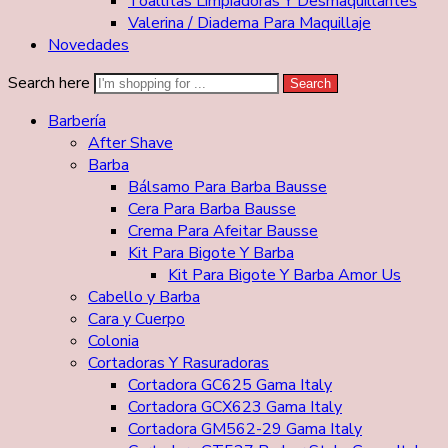
Toallitas Limpiadoras Y Desmaquillantes
Valerina / Diadema Para Maquillaje
Novedades
Search here
Search
Barbería
After Shave
Barba
Bálsamo Para Barba Bausse
Cera Para Barba Bausse
Crema Para Afeitar Bausse
Kit Para Bigote Y Barba
Kit Para Bigote Y Barba Amor Us
Cabello y Barba
Cara y Cuerpo
Colonia
Cortadoras Y Rasuradoras
Cortadora GC625 Gama Italy
Cortadora GCX623 Gama Italy
Cortadora GM562-29 Gama Italy