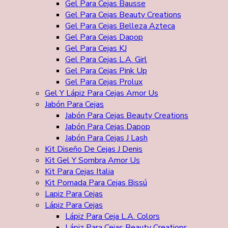
Gel Para Cejas Bausse
Gel Para Cejas Beauty Creations
Gel Para Cejas Belleza Azteca
Gel Para Cejas Dapop
Gel Para Cejas KJ
Gel Para Cejas L.A. Girl
Gel Para Cejas Pink Up
Gel Para Cejas Prolux
Gel Y Lápiz Para Cejas Amor Us
Jabón Para Cejas
Jabón Para Cejas Beauty Creations
Jabón Para Cejas Dapop
Jabón Para Cejas J Lash
Kit Diseño De Cejas J Denis
Kit Gel Y Sombra Amor Us
Kit Para Cejas Italia
Kit Pomada Para Cejas Bissú
Lapiz Para Cejas
Lápiz Para Cejas
Lápiz Para Ceja L.A. Colors
Lápiz Para Cejas Beauty Creations