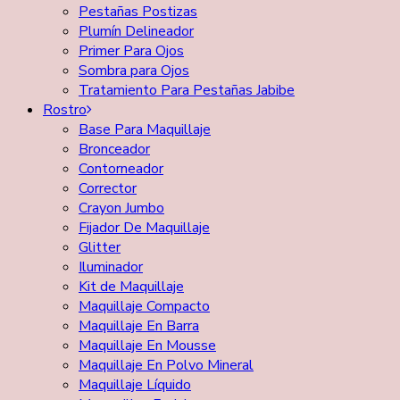
Pestañas Postizas
Plumín Delineador
Primer Para Ojos
Sombra para Ojos
Tratamiento Para Pestañas Jabibe
Rostro
Base Para Maquillaje
Bronceador
Contorneador
Corrector
Crayon Jumbo
Fijador De Maquillaje
Glitter
Iluminador
Kit de Maquillaje
Maquillaje Compacto
Maquillaje En Barra
Maquillaje En Mousse
Maquillaje En Polvo Mineral
Maquillaje Líquido