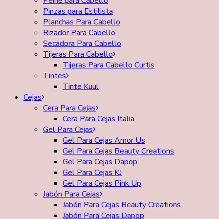
Peine para Cabello
Pinzas para Estilista
Planchas Para Cabello
Rizador Para Cabello
Secadora Para Cabello
Tijeras Para Cabello
Tijeras Para Cabello Curtis
Tintes
Tinte Kuul
Cejas
Cera Para Cejas
Cera Para Cejas Italia
Gel Para Cejas
Gel Para Cejas Amor Us
Gel Para Cejas Beauty Creations
Gel Para Cejas Dapop
Gel Para Cejas KJ
Gel Para Cejas Pink Up
Jabón Para Cejas
Jabón Para Cejas Beauty Creations
Jabón Para Cejas Dapop