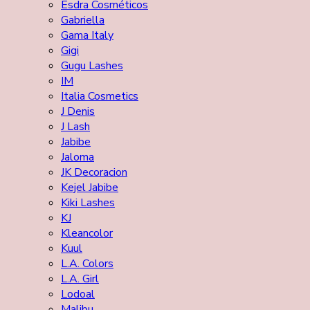
Esdra Cosméticos
Gabriella
Gama Italy
Gigi
Gugu Lashes
IM
Italia Cosmetics
J Denis
J Lash
Jabibe
Jaloma
JK Decoracion
Kejel Jabibe
Kiki Lashes
KJ
Kleancolor
Kuul
L.A. Colors
L.A. Girl
Lodoal
Malibu