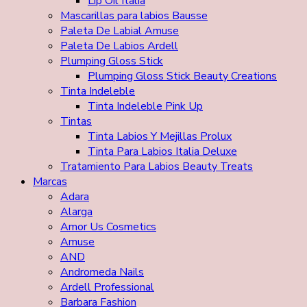
Lip Oil Italia
Mascarillas para labios Bausse
Paleta De Labial Amuse
Paleta De Labios Ardell
Plumping Gloss Stick
Plumping Gloss Stick Beauty Creations
Tinta Indeleble
Tinta Indeleble Pink Up
Tintas
Tinta Labios Y Mejillas Prolux
Tinta Para Labios Italia Deluxe
Tratamiento Para Labios Beauty Treats
Marcas
Adara
Alarga
Amor Us Cosmetics
Amuse
AND
Andromeda Nails
Ardell Professional
Barbara Fashion