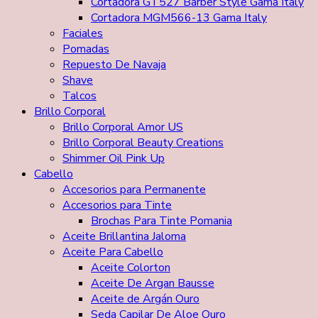
Cortadora GT527 Barber Style Gama Italy
Cortadora MGM566-13 Gama Italy
Faciales
Pomadas
Repuesto De Navaja
Shave
Talcos
Brillo Corporal
Brillo Corporal Amor US
Brillo Corporal Beauty Creations
Shimmer Oil Pink Up
Cabello
Accesorios para Permanente
Accesorios para Tinte
Brochas Para Tinte Pomania
Aceite Brillantina Jaloma
Aceite Para Cabello
Aceite Colorton
Aceite De Argan Bausse
Aceite de Argán Ouro
Seda Capilar De Aloe Ouro