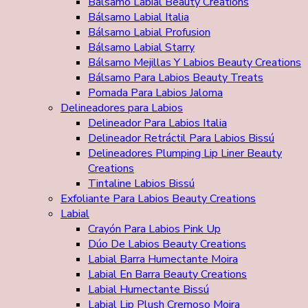
Bálsamo Labial Beauty Creations
Bálsamo Labial Italia
Bálsamo Labial Profusion
Bálsamo Labial Starry
Bálsamo Mejillas Y Labios Beauty Creations
Bálsamo Para Labios Beauty Treats
Pomada Para Labios Jaloma
Delineadores para Labios
Delineador Para Labios Italia
Delineador Retráctil Para Labios Bissú
Delineadores Plumping Lip Liner Beauty
Creations
Tintaline Labios Bissú
Exfoliante Para Labios Beauty Creations
Labial
Crayón Para Labios Pink Up
Dúo De Labios Beauty Creations
Labial Barra Humectante Moira
Labial En Barra Beauty Creations
Labial Humectante Bissú
Labial Lip Plush Cremoso Moira