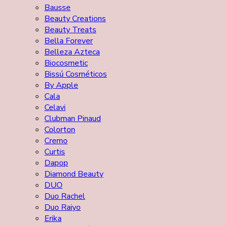
Bausse
Beauty Creations
Beauty Treats
Bella Forever
Belleza Azteca
Biocosmetic
Bissú Cosméticos
By Apple
Cala
Celavi
Clubman Pinaud
Colorton
Cremo
Curtis
Dapop
Diamond Beauty
DUO
Duo Rachel
Duo Raiyo
Erika