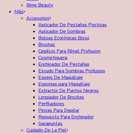
Xime Beauty
Más
Accesorios
Aplicador De Pestañas Postizas
Aplicador De Sombras
Bolsas Ecológicas Bissú
Brochas
Cepillos Para Rímel Profusion
Cosmetiquera
Enchinador De Pestañas
Escudo Para Sombras Profusion
Espejo De Maquillaje
Esponjas para Maquillaje
Extractor De Puntos Negros
Limpiador De Brochas
Perfiladores
Pinzas Para Depilar
Repuesto Para Enchinador
Sacapuntas
Cuidado De La Piel