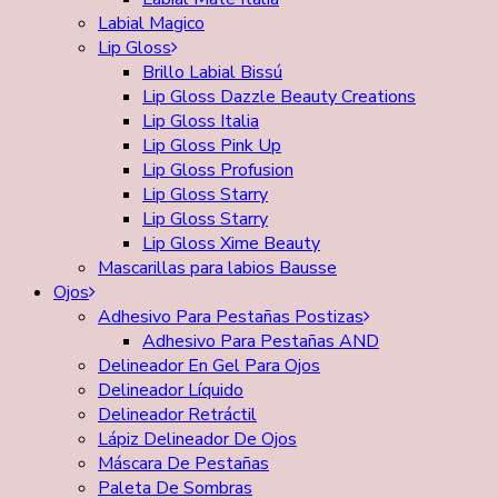
Labial Magico
Lip Gloss
Brillo Labial Bissú
Lip Gloss Dazzle Beauty Creations
Lip Gloss Italia
Lip Gloss Pink Up
Lip Gloss Profusion
Lip Gloss Starry
Lip Gloss Starry
Lip Gloss Xime Beauty
Mascarillas para labios Bausse
Ojos
Adhesivo Para Pestañas Postizas
Adhesivo Para Pestañas AND
Delineador En Gel Para Ojos
Delineador Líquido
Delineador Retráctil
Lápiz Delineador De Ojos
Máscara De Pestañas
Paleta De Sombras