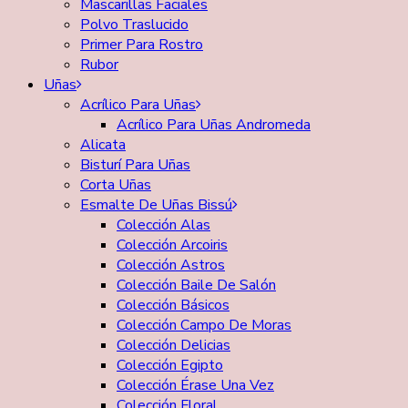
Mascarillas Faciales
Polvo Traslucido
Primer Para Rostro
Rubor
Uñas
Acrílico Para Uñas
Acrílico Para Uñas Andromeda
Alicata
Bisturí Para Uñas
Corta Uñas
Esmalte De Uñas Bissú
Colección Alas
Colección Arcoiris
Colección Astros
Colección Baile De Salón
Colección Básicos
Colección Campo De Moras
Colección Delicias
Colección Egipto
Colección Érase Una Vez
Colección Floral