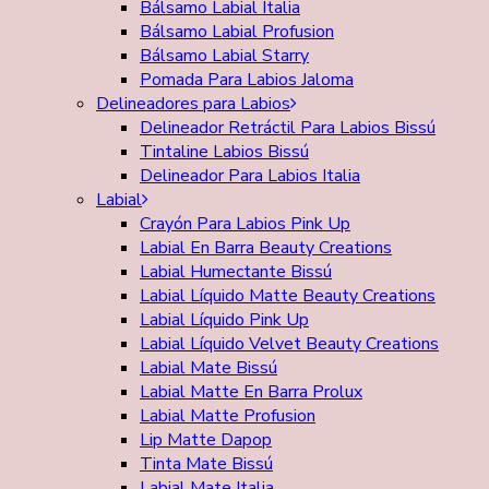
Bálsamo Labial Italia
Bálsamo Labial Profusion
Bálsamo Labial Starry
Pomada Para Labios Jaloma
Delineadores para Labios
Delineador Retráctil Para Labios Bissú
Tintaline Labios Bissú
Delineador Para Labios Italia
Labial
Crayón Para Labios Pink Up
Labial En Barra Beauty Creations
Labial Humectante Bissú
Labial Líquido Matte Beauty Creations
Labial Líquido Pink Up
Labial Líquido Velvet Beauty Creations
Labial Mate Bissú
Labial Matte En Barra Prolux
Labial Matte Profusion
Lip Matte Dapop
Tinta Mate Bissú
Labial Mate Italia