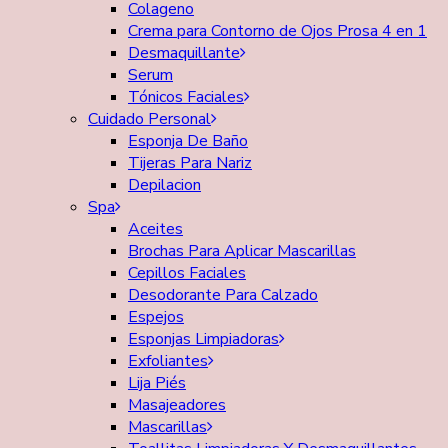
Colageno
Crema para Contorno de Ojos Prosa 4 en 1
Desmaquillante
Serum
Tónicos Faciales
Cuidado Personal
Esponja De Baño
Tijeras Para Nariz
Depilacion
Spa
Aceites
Brochas Para Aplicar Mascarillas
Cepillos Faciales
Desodorante Para Calzado
Espejos
Esponjas Limpiadoras
Exfoliantes
Lija Piés
Masajeadores
Mascarillas