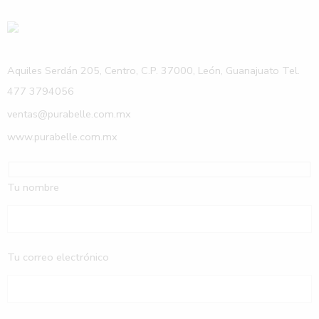
Aquiles Serdán 205, Centro, C.P. 37000, León, Guanajuato Tel.
477 3794056
ventas@purabelle.com.mx
www.purabelle.com.mx
Tu nombre
Tu correo electrónico