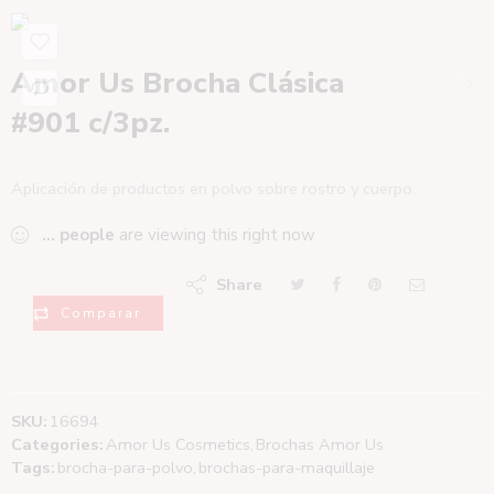
Amor Us Brocha Clásica
#901 c/3pz.
Aplicación de productos en polvo sobre rostro y cuerpo.
...
people
are viewing this right now
Share
Comparar
SKU:
16694
Categories:
Amor Us Cosmetics
,
Brochas Amor Us
Tags:
brocha-para-polvo
,
brochas-para-maquillaje