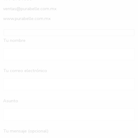
ventas@purabelle.com.mx
www.purabelle.com.mx
Tu nombre
Tu correo electrónico
Asunto
Tu mensaje (opcional)