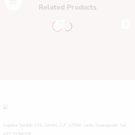
Related Products
Aquiles Serdán 205, Centro, C.P. 37000, León, Guanajuato Tel.
477 3794056