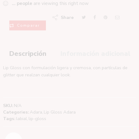
...
people
are viewing this right now
Share
Comparar
Descripción
Información adicional
Lip Gloss con formulación ligera y cremosa, con partículas de
glitter que realzan cualquier look.
SKU:
N/A
Categories:
Adara
,
Lip Gloss Adara
Tags:
labial
,
lip-gloss