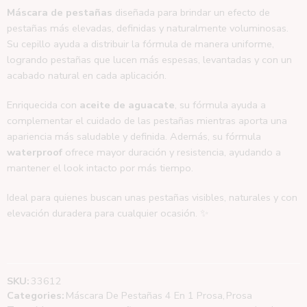
Máscara de pestañas
diseñada para brindar un efecto de
pestañas más elevadas, definidas y naturalmente voluminosas.
Su cepillo ayuda a distribuir la fórmula de manera uniforme,
logrando pestañas que lucen más espesas, levantadas y con un
acabado natural en cada aplicación.
Enriquecida con
aceite de aguacate
, su fórmula ayuda a
complementar el cuidado de las pestañas mientras aporta una
apariencia más saludable y definida. Además, su fórmula
waterproof
ofrece mayor duración y resistencia, ayudando a
mantener el look intacto por más tiempo.
Ideal para quienes buscan unas pestañas visibles, naturales y con
elevación duradera para cualquier ocasión. ✨
SKU:
33612
Categories:
Máscara De Pestañas 4 En 1 Prosa
,
Prosa