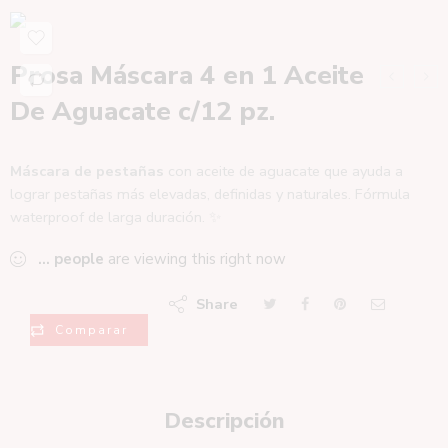
Prosa Máscara 4 en 1 Aceite
De Aguacate c/12 pz.
Máscara de pestañas
con aceite de aguacate que ayuda a
lograr pestañas más elevadas, definidas y naturales. Fórmula
waterproof de larga duración. ✨
...
people
are viewing this right now
Share
Comparar
Descripción