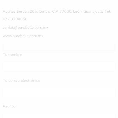
Aquiles Serdán 205, Centro, C.P. 37000, León, Guanajuato Tel.
477 3794056
ventas@purabelle.com.mx
www.purabelle.com.mx
Tu nombre
Tu correo electrónico
Asunto