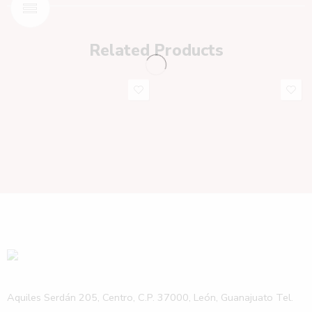
Related Products
Aquiles Serdán 205, Centro, C.P. 37000, León, Guanajuato Tel.