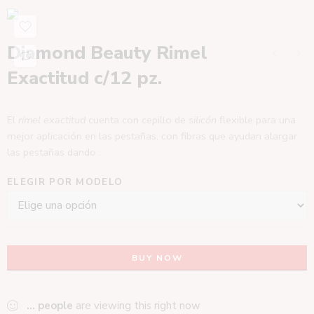
Diamond Beauty Rimel
Exactitud c/12 pz.
El
rímel exactitud
cuenta con cepillo de
silicón
flexible para una
mejor aplicación en las pestañas, con fibras que ayudan alargar
las pestañas dando .
ELEGIR POR MODELO
BUY NOW
...
people
are viewing this right now