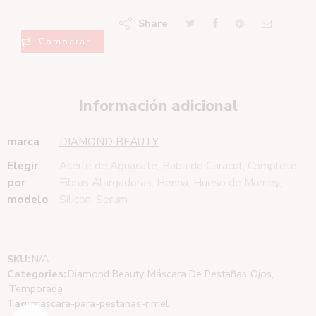
Share
Comparar
Información adicional
marca
DIAMOND BEAUTY
Elegir
Aceite de Aguacate, Baba de Caracol, Complete,
por
Fibras Alargadoras, Henna, Hueso de Mamey,
modelo
Silicon, Serum
SKU:
N/A
Categories:
Diamond Beauty
,
Máscara De Pestañas
,
Ojos
,
Temporada
Tag:
mascara-para-pestanas-rimel