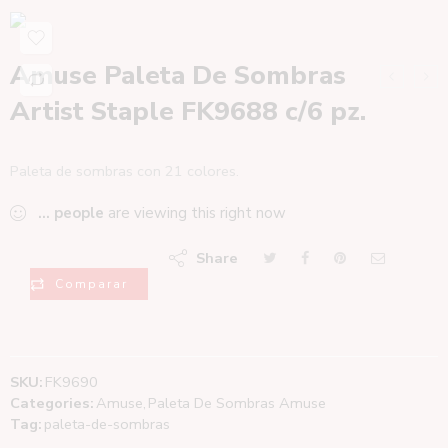
Amuse Paleta De Sombras
Artist Staple FK9688 c/6 pz.
Paleta de sombras con 21 colores.
...
people
are viewing this right now
Share
Comparar
SKU:
FK9690
Categories:
Amuse
,
Paleta De Sombras Amuse
Tag:
paleta-de-sombras