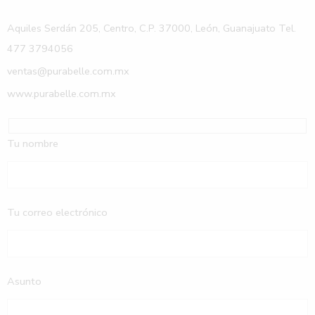
Aquiles Serdán 205, Centro, C.P. 37000, León, Guanajuato Tel.
477 3794056
ventas@purabelle.com.mx
www.purabelle.com.mx
Tu nombre
Tu correo electrónico
Asunto