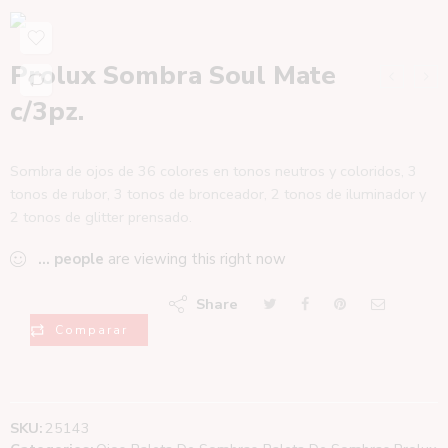
Prolux Sombra Soul Mate
c/3pz.
Sombra de ojos de 36 colores en tonos neutros y coloridos, 3
tonos de rubor, 3 tonos de bronceador, 2 tonos de iluminador y
2 tonos de glitter prensado.
...
people
are viewing this right now
Share
Comparar
SKU:
25143