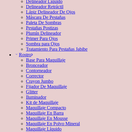
Delineador Líquido
Delineador Retráctil
Lápiz Delineador De Ojos
Máscara De Pestañas
Paleta De Sombras
Pestañas Postizas
Plumín Delineador
Primer Para Ojos
Sombra para Ojos
Tratamiento Para Pestañas Jabibe
Rostro
Base Para Maquillaje
Bronceador
Contorneador
Corrector
Crayon Jumbo
Fijador De Maquillaje
Glitter
Iluminador
Kit de Maquillaje
Maquillaje Compacto
Maquillaje En Barra
Maquillaje En Mousse
Maquillaje En Polvo Mineral
Maquillaje Líquido