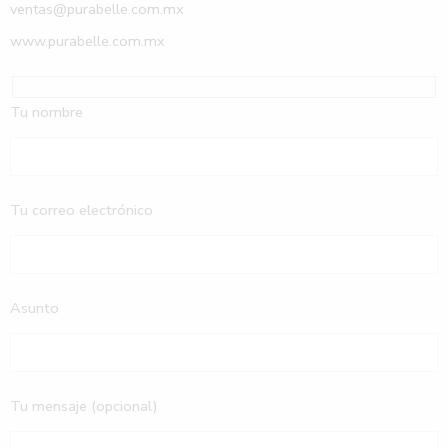
ventas@purabelle.com.mx
www.purabelle.com.mx
Tu nombre
Tu correo electrónico
Asunto
Tu mensaje (opcional)