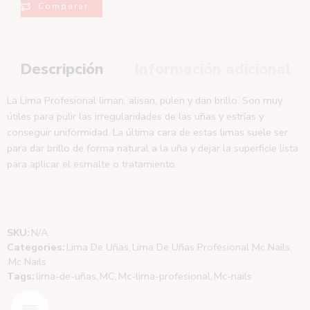
Comparar
Descripción
Información adicional
La Lima Profesional liman, alisan, pulen y dan brillo. Son muy
útiles para pulir las irregularidades de las uñas y estrías y
conseguir uniformidad. La última cara de estas limas suele ser
para dar brillo de forma natural a la uña y dejar la superficie lista
para aplicar el esmalte o tratamiento.
SKU:
N/A
Categories:
Lima De Uñas
,
Lima De Uñas Profesional Mc Nails
,
Mc Nails
Tags:
lima-de-uñas
,
MC
,
Mc-lima-profesional
,
Mc-nails