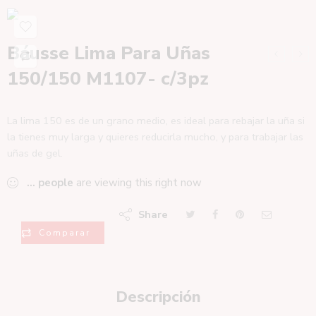
Báusse Lima Para Uñas
150/150 M1107- c/3pz
La lima 150 es de un grano medio, es ideal para rebajar la uña si
la tienes muy larga y quieres reducirla mucho, y para trabajar las
uñas de gel.
...
people
are viewing this right now
Share
Comparar
Descripción