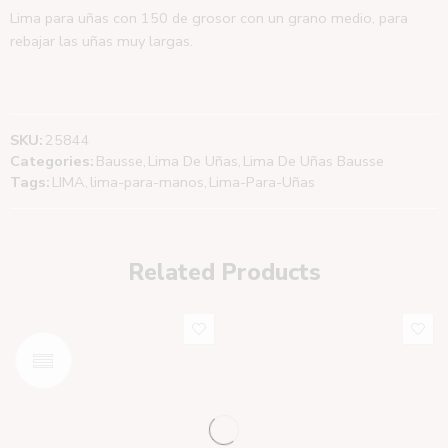
Lima para uñas con 150 de grosor con un grano medio, para
rebajar las uñas muy largas.
SKU:
25844
Categories:
Bausse
,
Lima De Uñas
,
Lima De Uñas Bausse
Tags:
LIMA
,
lima-para-manos
,
Lima-Para-Uñas
Related Products