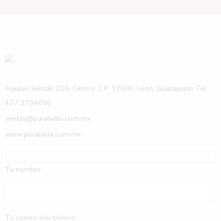
Aquiles Serdán 205, Centro, C.P. 37000, León, Guanajuato Tel.
477 3794056
ventas@purabelle.com.mx
www.purabelle.com.mx
Tu nombre
Tu correo electrónico