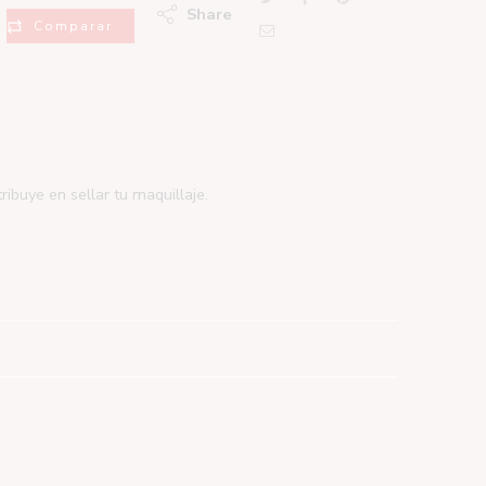
Share
Comparar
ibuye en sellar tu maquillaje.