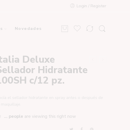
Login / Register
s
Novedades
Italia Deluxe
Sellador Hidratante
100SH c/12 pz.
cía el sellador hidratante en spray antes o después de
 maquillaje.
...
people
are viewing this right now