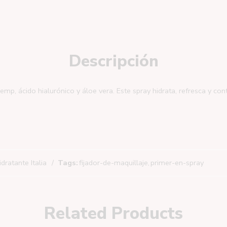
Descripción
p, ácido hialurónico y áloe vera. Este spray hidrata, refresca y contr
dratante Italia
Tags:
fijador-de-maquillaje
,
primer-en-spray
Related Products