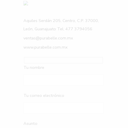
Aquiles Serdán 205, Centro, C.P. 37000,
León, Guanajuato Tel. 477 3794056
ventas@purabelle.com.mx
www.purabelle.com.mx
Tu nombre
Tu correo electrónico
Asunto