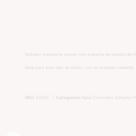
Sellador hidratante creado con extracto de semilla de Hem
Ideal para todo tipo de pieles, con un acabado radiante.
SKU:
33042
Categories:
Italia Cosmetics
,
Sellador Hi