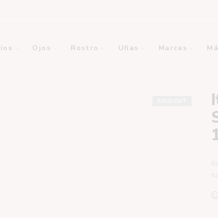
ios
Ojos
Rostro
Uñas
Marcas
Má
SOLD OUT
Ro
tu