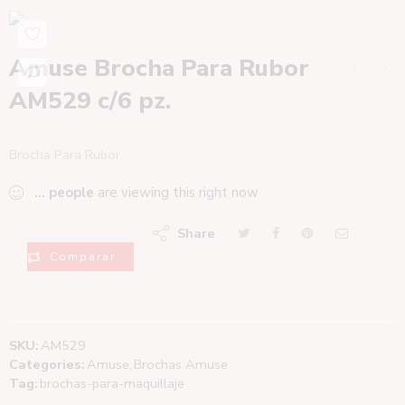
Amuse Brocha Para Rubor
AM529 c/6 pz.
Brocha Para Rubor.
...
people
are viewing this right now
Share
Comparar
SKU:
AM529
Categories:
Amuse
,
Brochas Amuse
Tag:
brochas-para-maquillaje