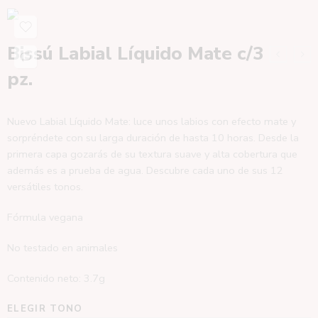
Bissú Labial Líquido Mate c/3
pz.
Nuevo Labial Líquido Mate: luce unos labios con efecto mate y
sorpréndete con su larga duración de hasta 10 horas. Desde la
primera capa gozarás de su textura suave y alta cobertura que
además es a prueba de agua. Descubre cada uno de sus 12
versátiles tonos.
Fórmula vegana
No testado en animales
Contenido neto: 3.7g
ELEGIR TONO