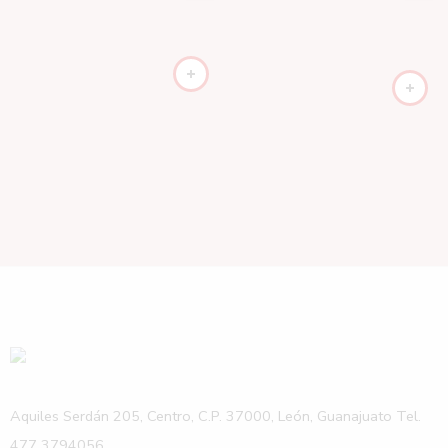
Aquiles Serdán 205, Centro, C.P. 37000, León, Guanajuato Tel.
477 3794056