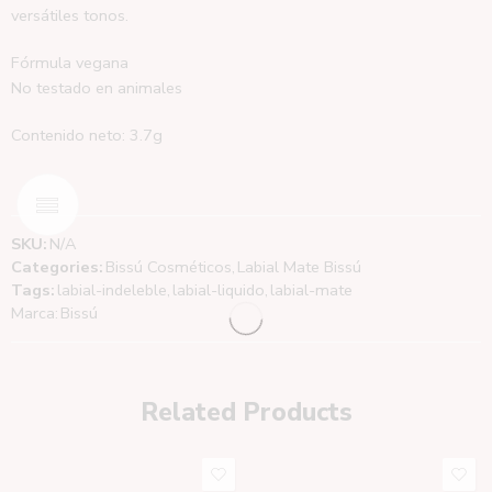
versátiles tonos.
Fórmula vegana
No testado en animales
Contenido neto: 3.7g
SKU:
N/A
Categories:
Bissú Cosméticos
,
Labial Mate Bissú
Tags:
labial-indeleble
,
labial-liquido
,
labial-mate
Marca:
Bissú
Related Products