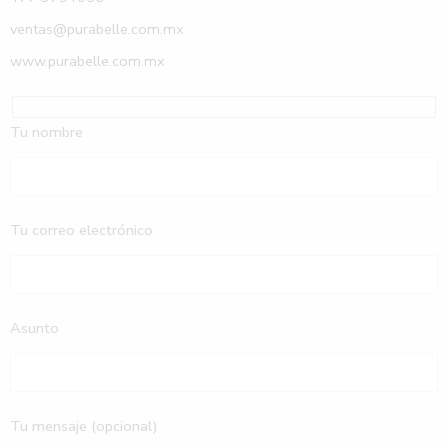
ventas@purabelle.com.mx
www.purabelle.com.mx
Tu nombre
Tu correo electrónico
Asunto
Tu mensaje (opcional)