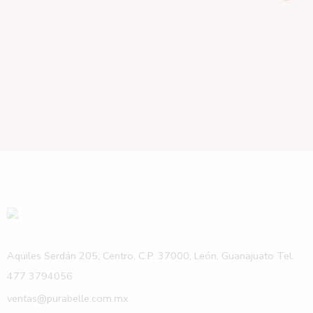
Aquiles Serdán 205, Centro, C.P. 37000, León, Guanajuato Tel.
477 3794056
ventas@purabelle.com.mx