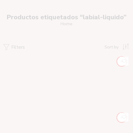
Productos etiquetados “labial-liquido”
Home
Filters
Sort by