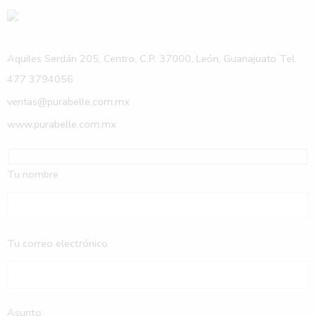
Aquiles Serdán 205, Centro, C.P. 37000, León, Guanajuato Tel.
477 3794056
ventas@purabelle.com.mx
www.purabelle.com.mx
Tu nombre
Tu correo electrónico
Asunto