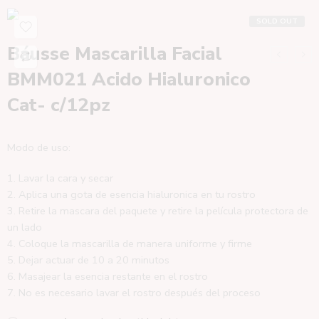
SOLD OUT
Báusse Mascarilla Facial
BMM021 Acido Hialuronico
Cat- c/12pz
Modo de uso:
Lavar la cara y secar
Aplica una gota de esencia hialuronica en tu rostro
Retire la mascara del paquete y retire la película protectora de
un lado
Coloque la mascarilla de manera uniforme y firme
Dejar actuar de 10 a 20 minutos
Masajear la esencia restante en el rostro
No es necesario lavar el rostro después del proceso