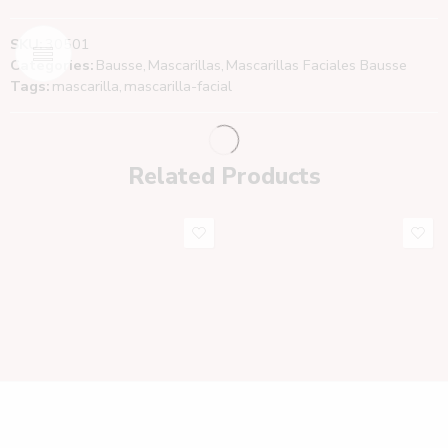
SKU:
30501
Categories:
Bausse
,
Mascarillas
,
Mascarillas Faciales Bausse
Tags:
mascarilla
,
mascarilla-facial
Related Products