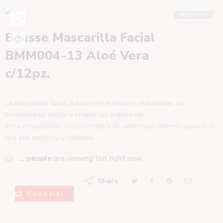
SOLD OUT
Báusse Mascarilla Facial
BMM004-13 Aloé Vera
c/12pz.
La mascarilla facial Báusse Aloé Vera es hidratante, da
luminosidad, ayuda a limpiar las impurezas,
tiene propiedades cicatrizantes y de antienvejecimiento para lucir
una piel perfecta y radiante.
...
people
are viewing this right now
Share
Comparar