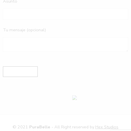
Asunto
Tu mensaje (opcional)
© 2021
PuraBelle
- All Right reserved by
Hex Studios