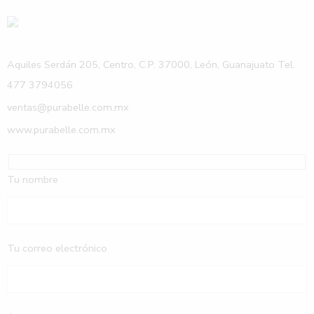
Aquiles Serdán 205, Centro, C.P. 37000, León, Guanajuato Tel.
477 3794056
ventas@purabelle.com.mx
www.purabelle.com.mx
Tu nombre
Tu correo electrónico