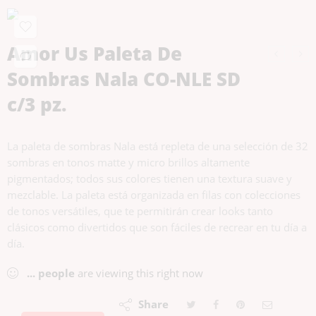
Amor Us Paleta De
Sombras Nala CO-NLE SD
c/3 pz.
La paleta de sombras Nala está repleta de una selección de 32
sombras en tonos matte y micro brillos altamente
pigmentados; todos sus colores tienen una textura suave y
mezclable. La paleta está organizada en filas con colecciones
de tonos versátiles, que te permitirán crear looks tanto
clásicos como divertidos que son fáciles de recrear en tu día a
día.
...
people
are viewing this right now
Share