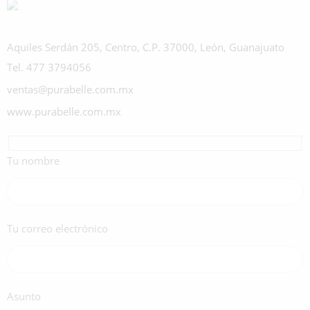
Aquiles Serdán 205, Centro, C.P. 37000, León, Guanajuato
Tel. 477 3794056
ventas@purabelle.com.mx
www.purabelle.com.mx
Tu nombre
Tu correo electrónico
Asunto