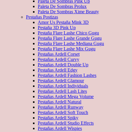
Paleta De Sombras Pink Up
Paleta De Sombras Prolux
Paleta De Sombras Xime Beauty
Pestañas Postizas
Amor Us Pestaña Mink 3D
Pestaña 3D Pink Up
Pestaña Flare Lashe Chico Gugu
Pestaña Flare Lashe Grande Gugu
Pestaña Flare Lashe Mediana Gugu
Pestaña Flare Lashe Mix Gugu
Pestañas Ardell Corset
Pestañas Ardell Curvy
Pestañas Ardell Double Up
Pestañas Ardell Edgy
Pestañas Ardell Fashion Lashes
Pestañas Ardell Glamour
Pestañas Ardell Individuals
Pestañas Ardell Lash Lites
Pestañas Ardell Mega Volume
Pestañas Ardell Natural
Pestañas Ardell Runway
Pestañas Ardell Soft Touch
Pestañas Ardell Spiky
Pestañas Ardell Studio Effects
Pestañas Ardell Wispies