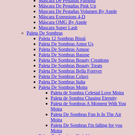
Máscara De Pestañas Pampita
Máscara De Pestañas Pink Up
Mascara De Pestañas Volumen By Apple
Máscara Extensions 4-D
Máscara OMG By Apple
Mascara Super Lash
Paleta De Sombras
Paleta 12 Sombras Bissú
Paleta De Sombras Amor Us
Paleta De Sombras Amuse
Paleta De Sombras Bausse
Paleta De Sombras Beauty Creations
Paleta De Sombras Beauty Treats
Paleta De Sombras Bella Forever
Paleta De Sombras Celavi
Paleta De Sombras Italia
Paleta De Sombras Moira
Paleta de Sombra Celesial Love Moira
Paleta de Sombra Chasing Eternity
Paleta de Sombras A Moment With You
Moira
Paleta De Sombras Fun Is In The Air
Moira
Paleta De Sombras I'm falling for you
Moira