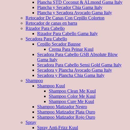
Plancha STD Coconut & ALmond Gama Italy
Plancha y Secador Chia Gama Italy
Plancha y Secadora Avocado Gama Italy
Retocador De Canas Con Cepillo Colorton
Retocador de canas en barra
Rizador Para Cabello
Rizador Para Cabello Gama Italy
Secadora Para Cabello
Cepillo Secador Bausse
Crema Para Peinar Kuul
Secadora Para Cabello GSB Absolute Blow
Gama Italy
Secadora Para Cabello Sensi Gold Gama Italy
Secadora y Plancha Avocado Gama Italy
Secadora y Plancha Chia Gama Italy
Shampoo
Shampoo Kuul
Shampoo Clean Me Kuul
Shampoo Color Me Kuul
Shampoo Cure Me Kuul
Shampoo Matizador Negro
Shampoo Matizador Plata Ouro
Shampoo Matizador Rojo Ouro
Spray
Spray Anti-Frizz Kuul