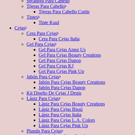
Secadora Para Cabello
Tijeras Para Cabello
Tijeras Para Cabello Curtis
Tintes
Tinte Kuul
Cejas
Cera Para Cejas
Cera Para Cejas Italia
Gel Para Cejas
Gel Para Cejas Amor Us
Gel Para Cejas Beauty Creations
Gel Para Cejas Dapop
Gel Para Cejas KJ
Gel Para Cejas Pink Up
Jabón Para Cejas
Jabón Para Cejas Beauty Creations
Jabón Para Cejas Dapop
Kit Diseño De Cejas J Denis
Lápiz Para Cejas
Lápiz Para Cejas Beauty Creations
Lápiz Para Cejas Bissú
Lápiz Para Cejas Italia
Lápiz Para Cejas L.A. Colors
Lápiz Para Cejas Pink Up
Plumín Para Cejas