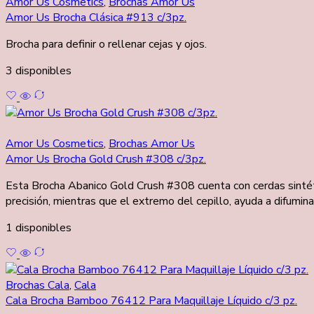
Amor Us Cosmetics
,
Brochas Amor Us
Amor Us Brocha Clásica #913 c/3pz.
Brocha para definir o rellenar cejas y ojos.
3 disponibles
Amor Us Cosmetics
,
Brochas Amor Us
Amor Us Brocha Gold Crush #308 c/3pz.
Esta Brocha Abanico Gold Crush #308 cuenta con cerdas sintéti
precisión, mientras que el extremo del cepillo, ayuda a difumina
1 disponibles
Brochas Cala
,
Cala
Cala Brocha Bamboo 76412 Para Maquillaje Líquido c/3 pz.