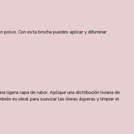
en polvo. Con esta brocha puedes aplicar y difuminar
na ligera capa de rubor.
Aplique una distribución liviana de
bién es ideal para suavizar las líneas ásperas y limpiar el