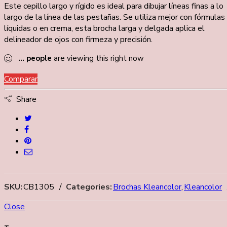
Este cepillo largo y rígido es ideal para dibujar líneas finas a lo
largo de la línea de las pestañas.
Se utiliza mejor con fórmulas
líquidas o en crema, esta brocha larga y delgada aplica el
delineador de ojos con firmeza y precisión.
...
people
are viewing this right now
Comparar
Share
SKU:
CB1305
Categories:
Brochas Kleancolor
,
Kleancolor
Close