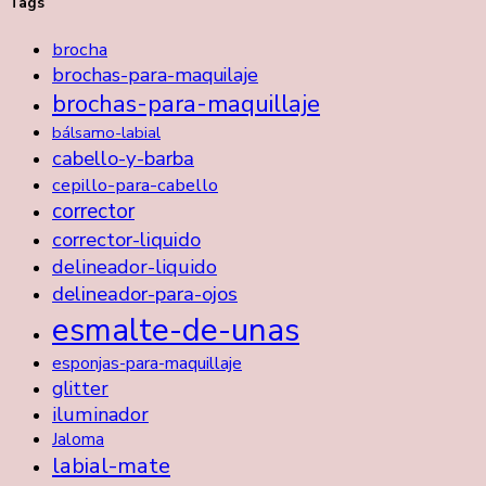
Tags
brocha
brochas-para-maquilaje
brochas-para-maquillaje
bálsamo-labial
cabello-y-barba
cepillo-para-cabello
corrector
corrector-liquido
delineador-liquido
delineador-para-ojos
esmalte-de-unas
esponjas-para-maquillaje
glitter
iluminador
Jaloma
labial-mate