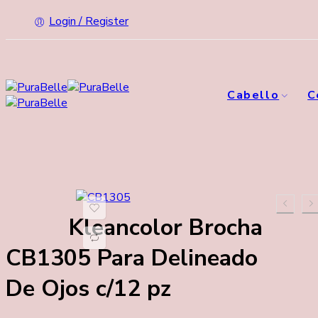
Login / Register
Cabello
C
Kleancolor Brocha
CB1305 Para Delineado
De Ojos c/12 pz