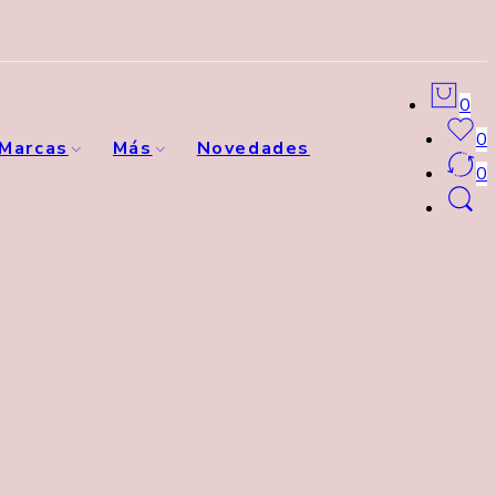
0
0
Marcas
Más
Novedades
0