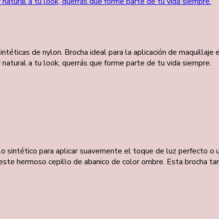
ntéticas de nylon. Brocha ideal para la aplicación de maquillaje 
natural a tu look, querrás que forme parte de tu vida siempre.
o sintético para aplicar suavemente el toque de luz perfecto o u
este hermoso cepillo de abanico de color ombre.
Esta brocha tam