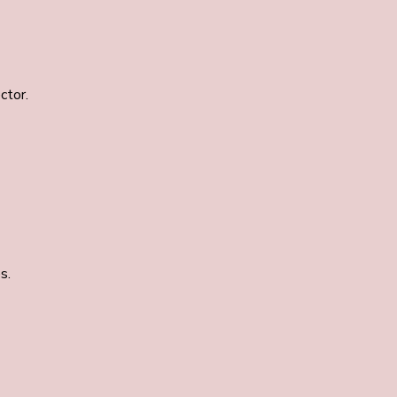
ctor.
s.