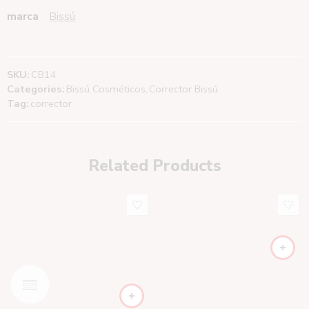
marca
Bissú
SKU:
CB14
Categories:
Bissú Cosméticos
,
Corrector Bissú
Tag:
corrector
Related Products