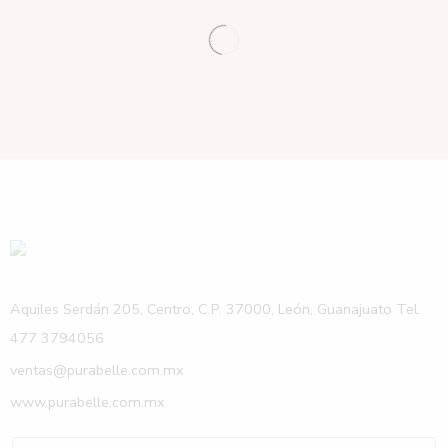
Aquiles Serdán 205, Centro, C.P. 37000, León, Guanajuato Tel.
477 3794056
ventas@purabelle.com.mx
www.purabelle.com.mx