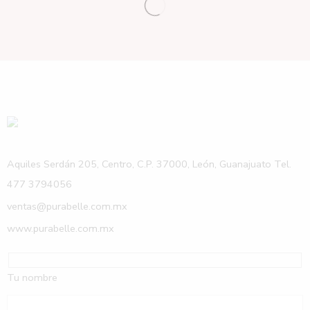
Aquiles Serdán 205, Centro, C.P. 37000, León, Guanajuato Tel.
477 3794056
ventas@purabelle.com.mx
www.purabelle.com.mx
Tu nombre