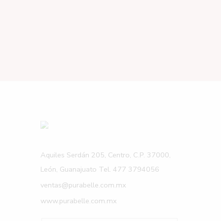
Aquiles Serdán 205, Centro, C.P. 37000,
León, Guanajuato Tel. 477 3794056
ventas@purabelle.com.mx
www.purabelle.com.mx