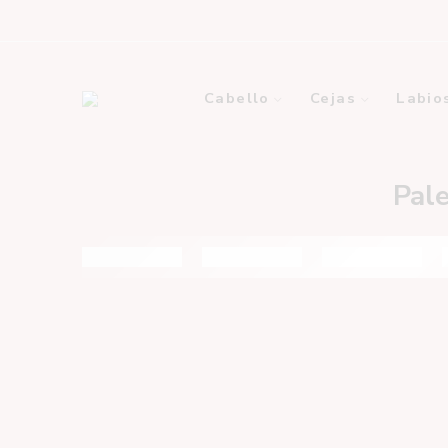
Cabello
Cejas
Labio
Pale