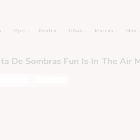
s
Ojos
Rostro
Uñas
Marcas
Más
ta De Sombras Fun Is In The Air 