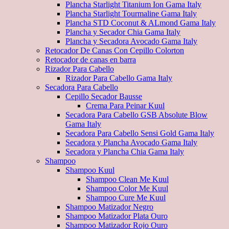
Plancha Starlight Titanium Ion Gama Italy
Plancha Starlight Tourmaline Gama Italy
Plancha STD Coconut & ALmond Gama Italy
Plancha y Secador Chia Gama Italy
Plancha y Secadora Avocado Gama Italy
Retocador De Canas Con Cepillo Colorton
Retocador de canas en barra
Rizador Para Cabello
Rizador Para Cabello Gama Italy
Secadora Para Cabello
Cepillo Secador Bausse
Crema Para Peinar Kuul
Secadora Para Cabello GSB Absolute Blow
Gama Italy
Secadora Para Cabello Sensi Gold Gama Italy
Secadora y Plancha Avocado Gama Italy
Secadora y Plancha Chia Gama Italy
Shampoo
Shampoo Kuul
Shampoo Clean Me Kuul
Shampoo Color Me Kuul
Shampoo Cure Me Kuul
Shampoo Matizador Negro
Shampoo Matizador Plata Ouro
Shampoo Matizador Rojo Ouro