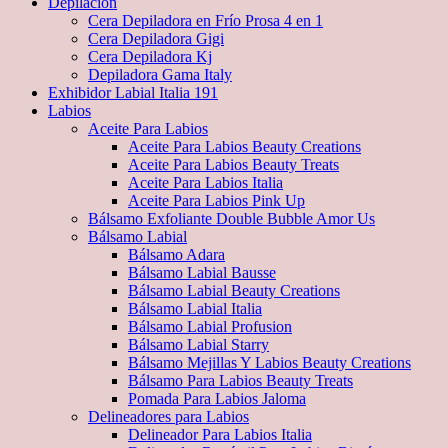
Depilacion
Cera Depiladora en Frío Prosa 4 en 1
Cera Depiladora Gigi
Cera Depiladora Kj
Depiladora Gama Italy
Exhibidor Labial Italia 191
Labios
Aceite Para Labios
Aceite Para Labios Beauty Creations
Aceite Para Labios Beauty Treats
Aceite Para Labios Italia
Aceite Para Labios Pink Up
Bálsamo Exfoliante Double Bubble Amor Us
Bálsamo Labial
Bálsamo Adara
Bálsamo Labial Bausse
Bálsamo Labial Beauty Creations
Bálsamo Labial Italia
Bálsamo Labial Profusion
Bálsamo Labial Starry
Bálsamo Mejillas Y Labios Beauty Creations
Bálsamo Para Labios Beauty Treats
Pomada Para Labios Jaloma
Delineadores para Labios
Delineador Para Labios Italia