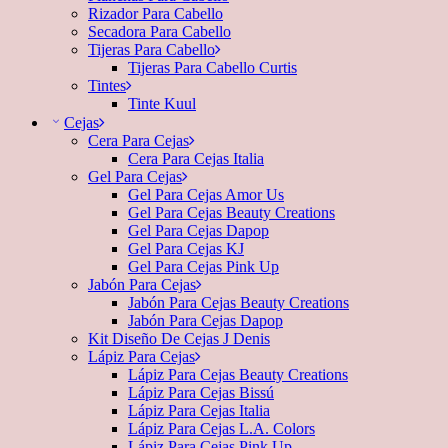
Rizador Para Cabello
Secadora Para Cabello
Tijeras Para Cabello
Tijeras Para Cabello Curtis
Tintes
Tinte Kuul
Cejas
Cera Para Cejas
Cera Para Cejas Italia
Gel Para Cejas
Gel Para Cejas Amor Us
Gel Para Cejas Beauty Creations
Gel Para Cejas Dapop
Gel Para Cejas KJ
Gel Para Cejas Pink Up
Jabón Para Cejas
Jabón Para Cejas Beauty Creations
Jabón Para Cejas Dapop
Kit Diseño De Cejas J Denis
Lápiz Para Cejas
Lápiz Para Cejas Beauty Creations
Lápiz Para Cejas Bissú
Lápiz Para Cejas Italia
Lápiz Para Cejas L.A. Colors
Lápiz Para Cejas Pink Up