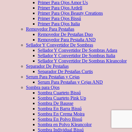
Primer Para Ojos Amor Us
Primer Para Ojos Ardell
Primer Para Ojos Beauty Creations
Primer Para Ojos Bissú
Primer Para Ojos Italia
Removedor Para Pestañas
Removedor De Pestañas Duo
Removedor Para Pestaña AND
Sellador Y Convertidor De Sombras
Sellador Y Convertidor De Sombras Adara
Sellador Y Convertidor De Sombras Italia
Sellador Y Convertidor De Sombras Kleancolor
Separador De Pestañas
Separador De Pestañas Curtis
Serum Para Pestañas y Cejas
Serum Para Pestañas y Cejas AND
Sombra para Ojos
Sombra Cuarteto Bissú
Sombra Cuarteto Pink Up
Sombra De Bausse
Sombra En Barra Bissú
Sombra En Crema Moira
Sombra En Polvo Bissú
Sombra en Polvo Kleancolor
Sombra Individual Bissú