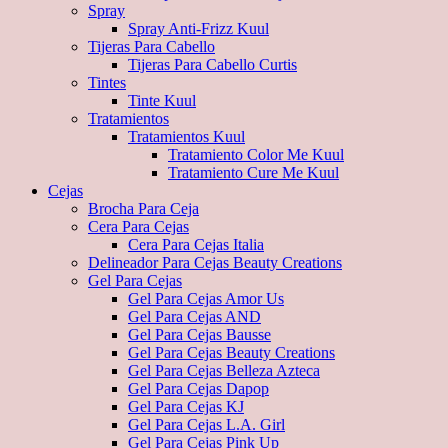
Spray
Spray Anti-Frizz Kuul
Tijeras Para Cabello
Tijeras Para Cabello Curtis
Tintes
Tinte Kuul
Tratamientos
Tratamientos Kuul
Tratamiento Color Me Kuul
Tratamiento Cure Me Kuul
Cejas
Brocha Para Ceja
Cera Para Cejas
Cera Para Cejas Italia
Delineador Para Cejas Beauty Creations
Gel Para Cejas
Gel Para Cejas Amor Us
Gel Para Cejas AND
Gel Para Cejas Bausse
Gel Para Cejas Beauty Creations
Gel Para Cejas Belleza Azteca
Gel Para Cejas Dapop
Gel Para Cejas KJ
Gel Para Cejas L.A. Girl
Gel Para Cejas Pink Up