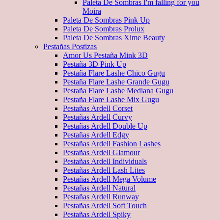
Paleta De Sombras I'm falling for you
Moira
Paleta De Sombras Pink Up
Paleta De Sombras Prolux
Paleta De Sombras Xime Beauty
Pestañas Postizas
Amor Us Pestaña Mink 3D
Pestaña 3D Pink Up
Pestaña Flare Lashe Chico Gugu
Pestaña Flare Lashe Grande Gugu
Pestaña Flare Lashe Mediana Gugu
Pestaña Flare Lashe Mix Gugu
Pestañas Ardell Corset
Pestañas Ardell Curvy
Pestañas Ardell Double Up
Pestañas Ardell Edgy
Pestañas Ardell Fashion Lashes
Pestañas Ardell Glamour
Pestañas Ardell Individuals
Pestañas Ardell Lash Lites
Pestañas Ardell Mega Volume
Pestañas Ardell Natural
Pestañas Ardell Runway
Pestañas Ardell Soft Touch
Pestañas Ardell Spiky