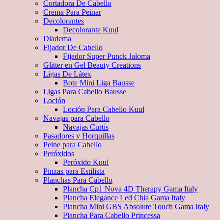
Cortadora De Cabello
Crema Para Peinar
Decolorantes
Decolorante Kuul
Diadema
Fijador De Cabello
Fijador Super Punck Jaloma
Glitter en Gel Beauty Creations
Ligas De Látex
Bote Mini Liga Bausse
Ligas Para Cabello Bausse
Loción
Loción Para Cabello Kuul
Navajas para Cabello
Navajas Curtis
Pasadores y Horquillas
Peine para Cabello
Peróxidos
Peróxido Kuul
Pinzas para Estilista
Planchas Para Cabello
Plancha Cp1 Nova 4D Therapy Gama Italy
Plancha Elegance Led Chia Gama Italy
Plancha Mini GBS Absolute Touch Gama Italy
Plancha Para Cabello Princessa