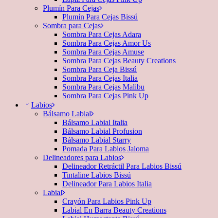
Plumín Para Cejas
Plumín Para Cejas Bissú
Sombra para Cejas
Sombra Para Cejas Adara
Sombra Para Cejas Amor Us
Sombra Para Cejas Amuse
Sombra Para Cejas Beauty Creations
Sombra Para Ceja Bissú
Sombra Para Cejas Italia
Sombra Para Cejas Malibu
Sombra Para Cejas Pink Up
Labios
Bálsamo Labial
Bálsamo Labial Italia
Bálsamo Labial Profusion
Bálsamo Labial Starry
Pomada Para Labios Jaloma
Delineadores para Labios
Delineador Retráctil Para Labios Bissú
Tintaline Labios Bissú
Delineador Para Labios Italia
Labial
Crayón Para Labios Pink Up
Labial En Barra Beauty Creations