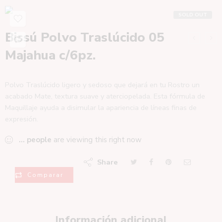
SOLD OUT
Bissú Polvo Traslúcido 05
Majahua c/6pz.
Polvo Traslúcido ligero y sedoso que dejará en tu Rostro un
acabado Mate, textura suave y aterciopelada. Esta fórmula de
Maquillaje ayuda a disimular la apariencia de líneas finas de
expresión.
...
people
are viewing this right now
Share
Comparar
Información adicional