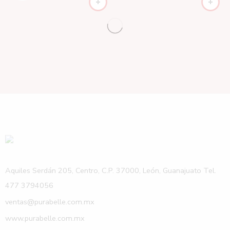
Aquiles Serdán 205, Centro, C.P. 37000, León, Guanajuato Tel.
477 3794056
ventas@purabelle.com.mx
www.purabelle.com.mx