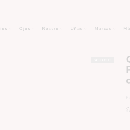
ios
Ojos
Rostro
Uñas
Marcas
Má
SOLD OUT
Pe