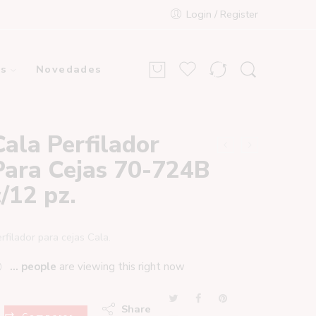
Login / Register
s
Novedades
Cala Perfilador
Para Cejas 70-724B
c/12 pz.
rfilador para cejas Cala.
...
people
are viewing this right now
Share