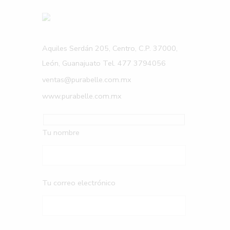
Aquiles Serdán 205, Centro, C.P. 37000,
León, Guanajuato Tel. 477 3794056
ventas@purabelle.com.mx
www.purabelle.com.mx
Tu nombre
Tu correo electrónico