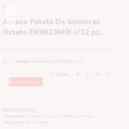
Amuse Paleta De Sombras
Octeto FK9623MIX c/12 pz.
Paleta de sombras octeto en 2 diferentes combinaciones.
...
people
are viewing this right now
Share
Comparar
SKU:
FK9623MIX
Categories:
Amuse
,
Paleta De Sombras Amuse
Tag:
paleta-de-sombras