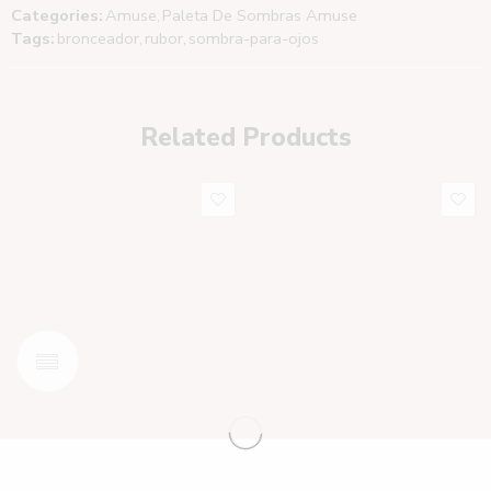
Categories:
Amuse
,
Paleta De Sombras Amuse
Tags:
bronceador
,
rubor
,
sombra-para-ojos
Related Products