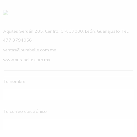
Aquiles Serdán 205, Centro, C.P. 37000, León, Guanajuato Tel.
477 3794056
ventas@purabelle.com.mx
www.purabelle.com.mx
Tu nombre
Tu correo electrónico