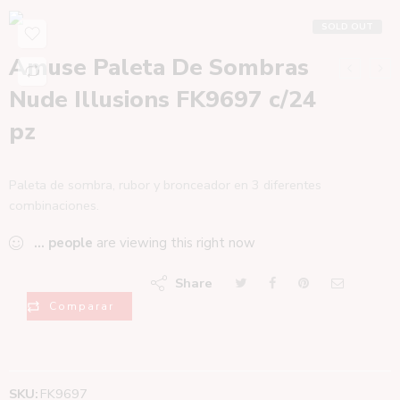
SOLD OUT
Amuse Paleta De Sombras
Nude Illusions FK9697 c/24
pz
Paleta de sombra, rubor y bronceador en 3 diferentes
combinaciones.
...
people
are viewing this right now
Share
Comparar
SKU:
FK9697