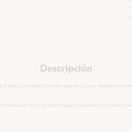
bo
Descripción
l brillo y la vitalidad al cabello dejándolo suave, manejable y visi
llo decolorado les da un tono naranjoso aplicándolo en cabello seco