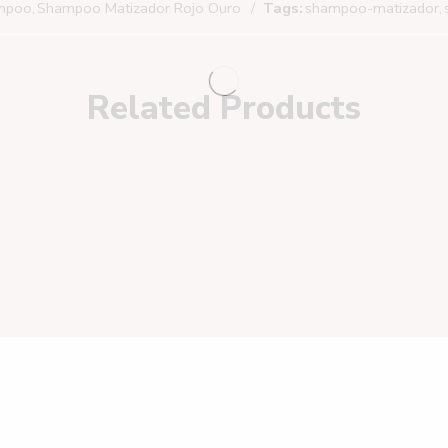
mpoo
,
Shampoo Matizador Rojo Ouro
Tags:
shampoo-matizador
,
Related Products