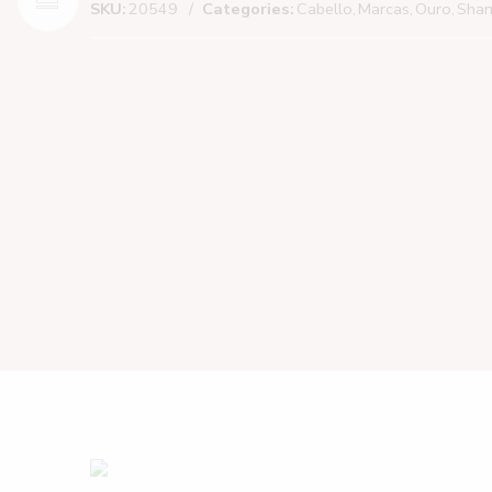
SKU:
20549
Categories:
Cabello
,
Marcas
,
Ouro
,
Sha