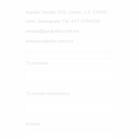
Aquiles Serdán 205, Centro, C.P. 37000,
León, Guanajuato Tel. 477 3794056
ventas@purabelle.com.mx
www.purabelle.com.mx
Tu nombre
Tu correo electrónico
Asunto