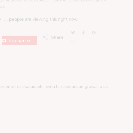
ca.
...
people
are viewing this right now
Share
Comparar
blemente más saludable. evita la resequedad gracias a su
.