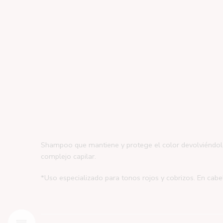
Shampoo que mantiene y protege el color devolviéndole e
complejo capilar.
*Uso especializado para tonos rojos y cobrizos. En cabe