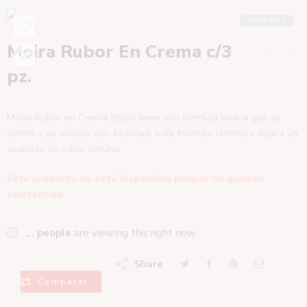
SOLD OUT
Moira Rubor En Crema c/3
pz.
Moira Rubor en Crema Blush tiene una formula liviana que se
derrite y se mezcla con facilidad, esta fórmula cremosa dejara un
acabado de rubor natural.
Este producto no está disponible porque no quedan
existencias.
...
people
are viewing this right now
Share
Comparar