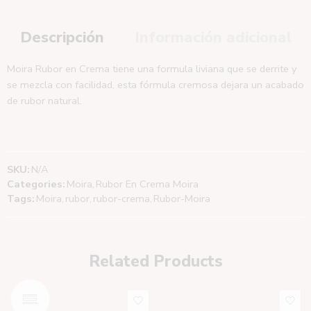
Descripción
Información adicional
Moira Rubor en Crema tiene una formula liviana que se derrite y
se mezcla con facilidad, esta fórmula cremosa dejara un acabado
de rubor natural.
SKU:
N/A
Categories:
Moira
,
Rubor En Crema Moira
Tags:
Moira
,
rubor
,
rubor-crema
,
Rubor-Moira
Related Products