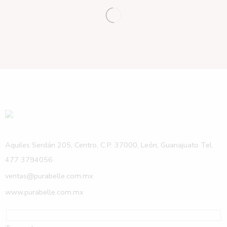
Aquiles Serdán 205, Centro, C.P. 37000, León, Guanajuato Tel.
477 3794056
ventas@purabelle.com.mx
www.purabelle.com.mx