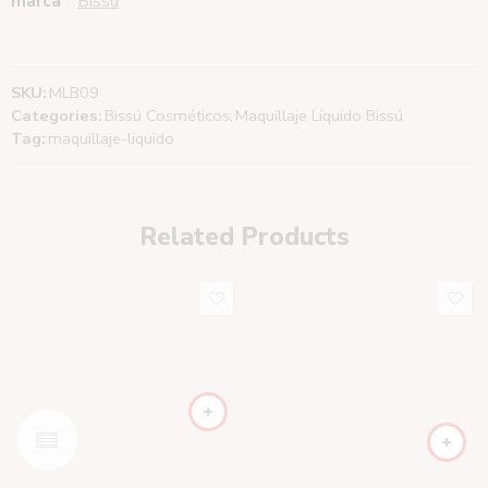
marca
Bissú
SKU:
MLB09
Categories:
Bissú Cosméticos
,
Maquillaje Líquido Bissú
Tag:
maquillaje-liquido
Related Products