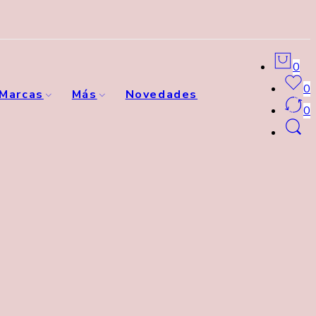
0
0
Marcas
Más
Novedades
0