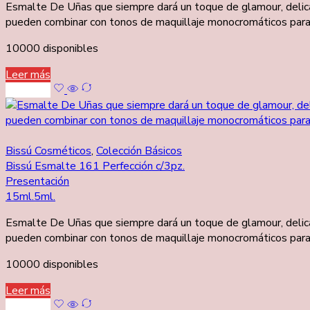
Esmalte De Uñas que siempre dará un toque de glamour, delicad
pueden combinar con tonos de maquillaje monocromáticos para re
10000 disponibles
Leer más
Leer más
Bissú Cosméticos
,
Colección Básicos
Bissú Esmalte 161 Perfección c/3pz.
Presentación
15ml.
5ml.
Esmalte De Uñas que siempre dará un toque de glamour, delicad
pueden combinar con tonos de maquillaje monocromáticos para re
10000 disponibles
Leer más
Leer más