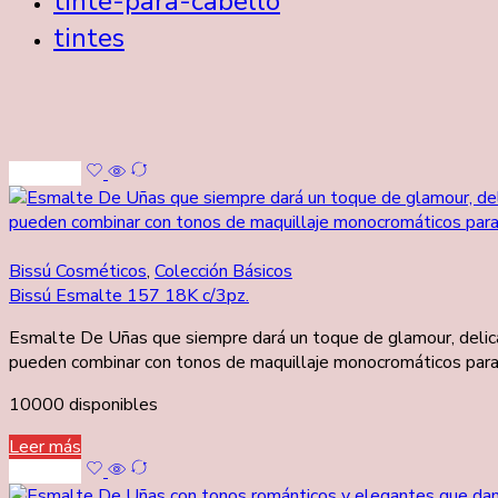
tinte-para-cabello
tintes
Leer más
Bissú Cosméticos
,
Colección Básicos
Bissú Esmalte 157 18K c/3pz.
Esmalte De Uñas que siempre dará un toque de glamour, delicad
pueden combinar con tonos de maquillaje monocromáticos para re
10000 disponibles
Leer más
Leer más