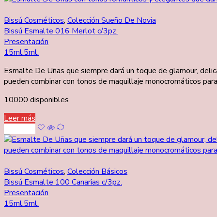
Bissú Cosméticos
,
Colección Sueño De Novia
Bissú Esmalte 016 Merlot c/3pz.
Presentación
15ml.
5ml.
Esmalte De Uñas que siempre dará un toque de glamour, delicad
pueden combinar con tonos de maquillaje monocromáticos para re
10000 disponibles
Leer más
Leer más
Bissú Cosméticos
,
Colección Básicos
Bissú Esmalte 100 Canarias c/3pz.
Presentación
15ml.
5ml.