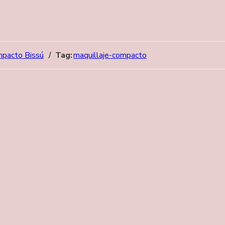
mpacto Bissú
Tag:
maquillaje-compacto