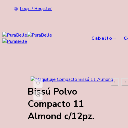
Login / Register
Cabello
C
Bissú Polvo
Compacto 11
Almond c/12pz.