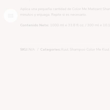
Aplica una pequeña cantidad de Color Me Matizant Sham
minutos y enjuaga. Repite si es necesario.
Contenido Neto:
1000 ml e 33.8 fl oz. / 300 ml e 10.1 
SKU:
N/A
Categories:
Kuul
,
Shampoo Color Me Kuul