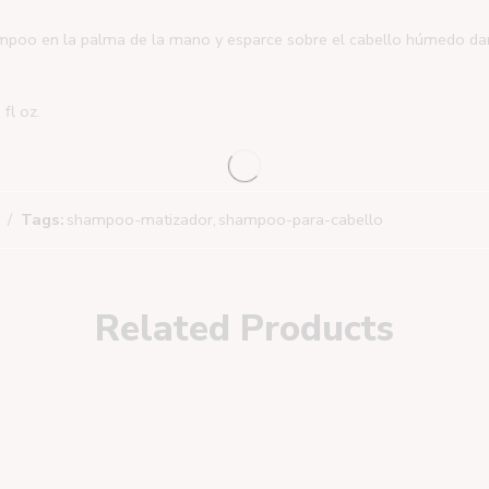
poo en la palma de la mano y esparce sobre el cabello húmedo dando
fl oz.
Tags:
shampoo-matizador
,
shampoo-para-cabello
Related Products