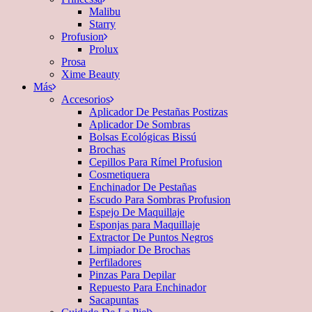
Malibu
Starry
Profusion
Prolux
Prosa
Xime Beauty
Más
Accesorios
Aplicador De Pestañas Postizas
Aplicador De Sombras
Bolsas Ecológicas Bissú
Brochas
Cepillos Para Rímel Profusion
Cosmetiquera
Enchinador De Pestañas
Escudo Para Sombras Profusion
Espejo De Maquillaje
Esponjas para Maquillaje
Extractor De Puntos Negros
Limpiador De Brochas
Perfiladores
Pinzas Para Depilar
Repuesto Para Enchinador
Sacapuntas