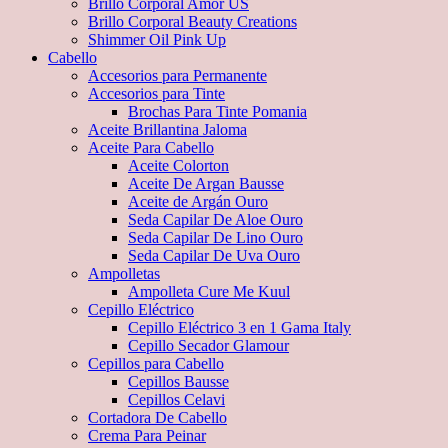
Brillo Corporal Amor US
Brillo Corporal Beauty Creations
Shimmer Oil Pink Up
Cabello
Accesorios para Permanente
Accesorios para Tinte
Brochas Para Tinte Pomania
Aceite Brillantina Jaloma
Aceite Para Cabello
Aceite Colorton
Aceite De Argan Bausse
Aceite de Argán Ouro
Seda Capilar De Aloe Ouro
Seda Capilar De Lino Ouro
Seda Capilar De Uva Ouro
Ampolletas
Ampolleta Cure Me Kuul
Cepillo Eléctrico
Cepillo Eléctrico 3 en 1 Gama Italy
Cepillo Secador Glamour
Cepillos para Cabello
Cepillos Bausse
Cepillos Celavi
Cortadora De Cabello
Crema Para Peinar