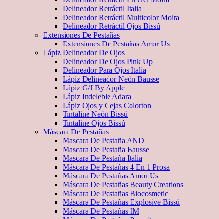
Delineador Retráctil Italia
Delineador Retráctil Multicolor Moira
Delineador Retráctil Ojos Bissú
Extensiones De Pestañas
Extensiones De Pestañas Amor Us
Lápiz Delineador De Ojos
Delineador De Ojos Pink Up
Delineador Para Ojos Italia
Lápiz Delineador Neón Bausse
Lápiz G/J By Apple
Lápiz Indeleble Adara
Lápiz Ojos y Cejas Colorton
Tintaline Neón Bissú
Tintaline Ojos Bissú
Máscara De Pestañas
Mascara De Pestaña AND
Mascara De Pestaña Bausse
Mascara De Pestaña Italia
Máscara De Pestañas 4 En 1 Prosa
Máscara De Pestañas Amor Us
Máscara De Pestañas Beauty Creations
Máscara De Pestañas Biocosmetic
Máscara De Pestañas Explosive Bissú
Máscara De Pestañas IM