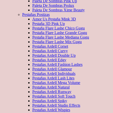
Paleta De Sombras Pink Up
Paleta De Sombras Prolux
Paleta De Sombras Xime Beauty
Pestañas Postizas
Amor Us Pestaña Mink 3D
Pestaña 3D Pink Up
Pestaña Flare Lashe Chico Gugu
Pestaña Flare Lashe Grande Gugu
Pestaña Flare Lashe Mediana Gugu
Pestaña Flare Lashe Mix Gugu
Pestañas Ardell Corset
Pestañas Ardell Curvy
Pestañas Ardell Double Up
Pestañas Ardell Edgy
Pestañas Ardell Fashion Lashes
Pestañas Ardell Glamour
Pestañas Ardell Individuals
Pestañas Ardell Lash Lites
Pestañas Ardell Mega Volume
Pestañas Ardell Natural
Pestañas Ardell Runway
Pestañas Ardell Soft Touch
Pestañas Ardell Spiky
Pestañas Ardell Studio Effects
Pestañas Ardell Wispies