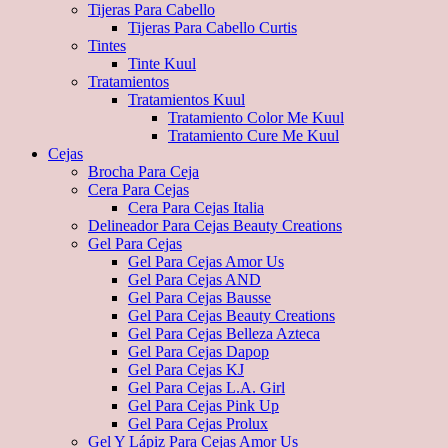
Tijeras Para Cabello
Tijeras Para Cabello Curtis
Tintes
Tinte Kuul
Tratamientos
Tratamientos Kuul
Tratamiento Color Me Kuul
Tratamiento Cure Me Kuul
Cejas
Brocha Para Ceja
Cera Para Cejas
Cera Para Cejas Italia
Delineador Para Cejas Beauty Creations
Gel Para Cejas
Gel Para Cejas Amor Us
Gel Para Cejas AND
Gel Para Cejas Bausse
Gel Para Cejas Beauty Creations
Gel Para Cejas Belleza Azteca
Gel Para Cejas Dapop
Gel Para Cejas KJ
Gel Para Cejas L.A. Girl
Gel Para Cejas Pink Up
Gel Para Cejas Prolux
Gel Y Lápiz Para Cejas Amor Us