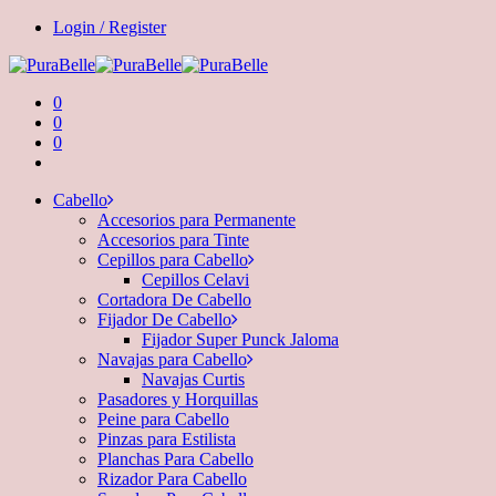
Login / Register
0
0
0
Cabello
Accesorios para Permanente
Accesorios para Tinte
Cepillos para Cabello
Cepillos Celavi
Cortadora De Cabello
Fijador De Cabello
Fijador Super Punck Jaloma
Navajas para Cabello
Navajas Curtis
Pasadores y Horquillas
Peine para Cabello
Pinzas para Estilista
Planchas Para Cabello
Rizador Para Cabello