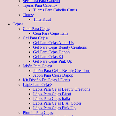
Secadora Para Cabello
Tijeras Para Cabello
Tijeras Para Cabello Curtis
Tintes
Tinte Kuul
Cejas
Cera Para Cejas
Cera Para Cejas Italia
Gel Para Cejas
Gel Para Cejas Amor Us
Gel Para Cejas Beauty Creations
Gel Para Cejas Dapop
Gel Para Cejas KJ
Gel Para Cejas Pink Up
Jabón Para Cejas
Jabón Para Cejas Beauty Creations
Jabón Para Cejas Dapop
Kit Diseño De Cejas J Denis
Lápiz Para Cejas
Lápiz Para Cejas Beauty Creations
Lápiz Para Cejas Bissú
Lápiz Para Cejas Italia
Lápiz Para Cejas L.A. Colors
Lápiz Para Cejas Pink Up
Plumín Para Cejas