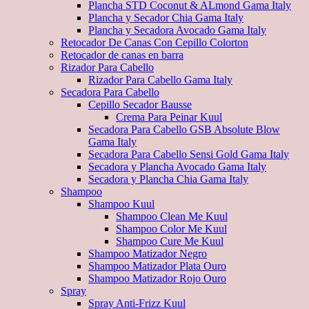
Plancha STD Coconut & ALmond Gama Italy
Plancha y Secador Chia Gama Italy
Plancha y Secadora Avocado Gama Italy
Retocador De Canas Con Cepillo Colorton
Retocador de canas en barra
Rizador Para Cabello
Rizador Para Cabello Gama Italy
Secadora Para Cabello
Cepillo Secador Bausse
Crema Para Peinar Kuul
Secadora Para Cabello GSB Absolute Blow
Gama Italy
Secadora Para Cabello Sensi Gold Gama Italy
Secadora y Plancha Avocado Gama Italy
Secadora y Plancha Chia Gama Italy
Shampoo
Shampoo Kuul
Shampoo Clean Me Kuul
Shampoo Color Me Kuul
Shampoo Cure Me Kuul
Shampoo Matizador Negro
Shampoo Matizador Plata Ouro
Shampoo Matizador Rojo Ouro
Spray
Spray Anti-Frizz Kuul