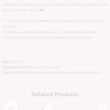
¡Delineador adhesivo para lucir cualquier estilo de pestañas en un
abrir y cerrar de ojos! ✨👁️
1. Aplica el delineador adhesivo directamente en la línea de las
pestañas.
2. Alinea las pestañas postizas con el delineador adhesivo.
3. ¡Listo! ¡Has terminado y tus pestañas lucen fabulosas!
SKU:
29020
Categories:
Adhesivo J Lash
,
J Lash
Tags:
pegamento-para-pestanas-postizas
,
plumin-delineador
Related Products