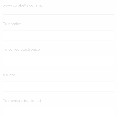
www.purabelle.com.mx
Tu nombre
Tu correo electrónico
Asunto
Tu mensaje (opcional)