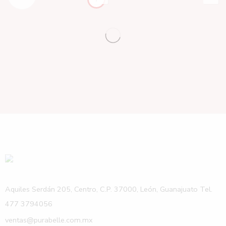
Aquiles Serdán 205, Centro, C.P. 37000, León, Guanajuato Tel.
477 3794056
ventas@purabelle.com.mx