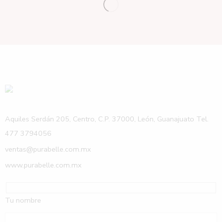
Aquiles Serdán 205, Centro, C.P. 37000, León, Guanajuato Tel.
477 3794056
ventas@purabelle.com.mx
www.purabelle.com.mx
Tu nombre