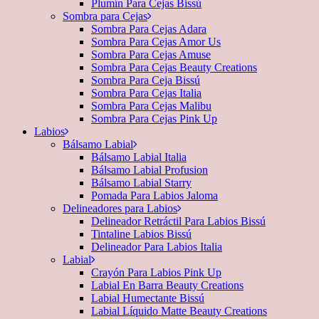
Plumín Para Cejas Bissú
Sombra para Cejas
Sombra Para Cejas Adara
Sombra Para Cejas Amor Us
Sombra Para Cejas Amuse
Sombra Para Cejas Beauty Creations
Sombra Para Ceja Bissú
Sombra Para Cejas Italia
Sombra Para Cejas Malibu
Sombra Para Cejas Pink Up
Labios
Bálsamo Labial
Bálsamo Labial Italia
Bálsamo Labial Profusion
Bálsamo Labial Starry
Pomada Para Labios Jaloma
Delineadores para Labios
Delineador Retráctil Para Labios Bissú
Tintaline Labios Bissú
Delineador Para Labios Italia
Labial
Crayón Para Labios Pink Up
Labial En Barra Beauty Creations
Labial Humectante Bissú
Labial Líquido Matte Beauty Creations