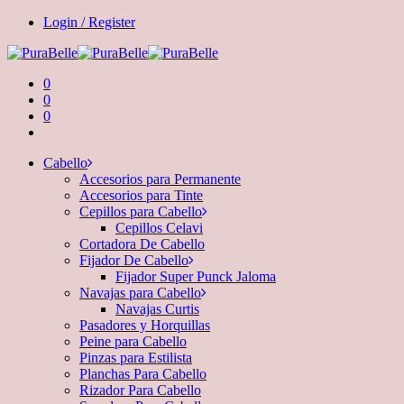
Login / Register
0
0
0
Cabello
Accesorios para Permanente
Accesorios para Tinte
Cepillos para Cabello
Cepillos Celavi
Cortadora De Cabello
Fijador De Cabello
Fijador Super Punck Jaloma
Navajas para Cabello
Navajas Curtis
Pasadores y Horquillas
Peine para Cabello
Pinzas para Estilista
Planchas Para Cabello
Rizador Para Cabello