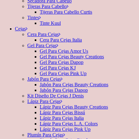
Secadora Para Cabello
Tijeras Para Cabello
Tijeras Para Cabello Curtis
Tintes
Tinte Kuul
Cejas
Cera Para Cejas
Cera Para Cejas Italia
Gel Para Cejas
Gel Para Cejas Amor Us
Gel Para Cejas Beauty Creations
Gel Para Cejas Dapop
Gel Para Cejas KJ
Gel Para Cejas Pink Up
Jabón Para Cejas
Jabón Para Cejas Beauty Creations
Jabón Para Cejas Dapop
Kit Diseño De Cejas J Denis
Lápiz Para Cejas
Lápiz Para Cejas Beauty Creations
Lápiz Para Cejas Bissú
Lápiz Para Cejas Italia
Lápiz Para Cejas L.A. Colors
Lápiz Para Cejas Pink Up
Plumín Para Cejas