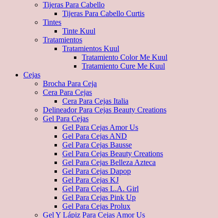
Tijeras Para Cabello
Tijeras Para Cabello Curtis
Tintes
Tinte Kuul
Tratamientos
Tratamientos Kuul
Tratamiento Color Me Kuul
Tratamiento Cure Me Kuul
Cejas
Brocha Para Ceja
Cera Para Cejas
Cera Para Cejas Italia
Delineador Para Cejas Beauty Creations
Gel Para Cejas
Gel Para Cejas Amor Us
Gel Para Cejas AND
Gel Para Cejas Bausse
Gel Para Cejas Beauty Creations
Gel Para Cejas Belleza Azteca
Gel Para Cejas Dapop
Gel Para Cejas KJ
Gel Para Cejas L.A. Girl
Gel Para Cejas Pink Up
Gel Para Cejas Prolux
Gel Y Lápiz Para Cejas Amor Us