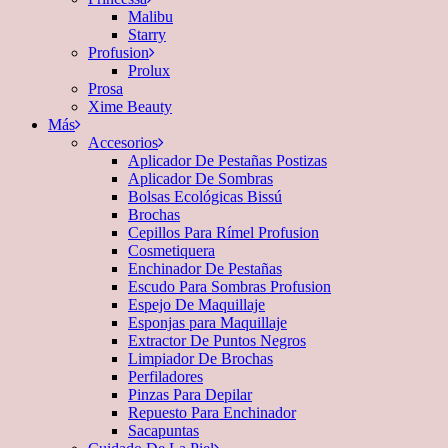
Malibu
Starry
Profusion
Prolux
Prosa
Xime Beauty
Más
Accesorios
Aplicador De Pestañas Postizas
Aplicador De Sombras
Bolsas Ecológicas Bissú
Brochas
Cepillos Para Rímel Profusion
Cosmetiquera
Enchinador De Pestañas
Escudo Para Sombras Profusion
Espejo De Maquillaje
Esponjas para Maquillaje
Extractor De Puntos Negros
Limpiador De Brochas
Perfiladores
Pinzas Para Depilar
Repuesto Para Enchinador
Sacapuntas