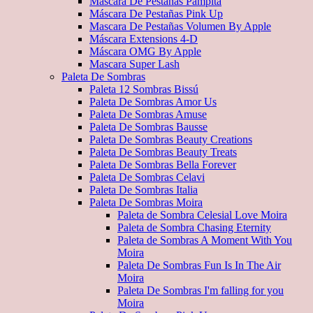
Máscara De Pestañas Pampita
Máscara De Pestañas Pink Up
Mascara De Pestañas Volumen By Apple
Máscara Extensions 4-D
Máscara OMG By Apple
Mascara Super Lash
Paleta De Sombras
Paleta 12 Sombras Bissú
Paleta De Sombras Amor Us
Paleta De Sombras Amuse
Paleta De Sombras Bausse
Paleta De Sombras Beauty Creations
Paleta De Sombras Beauty Treats
Paleta De Sombras Bella Forever
Paleta De Sombras Celavi
Paleta De Sombras Italia
Paleta De Sombras Moira
Paleta de Sombra Celesial Love Moira
Paleta de Sombra Chasing Eternity
Paleta de Sombras A Moment With You
Moira
Paleta De Sombras Fun Is In The Air
Moira
Paleta De Sombras I'm falling for you
Moira