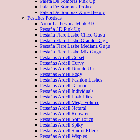
Paleta De Sombras Pink Up
Paleta De Sombras Prolux
Paleta De Sombras Xime Beauty
Pestañas Postizas
Amor Us Pestaña Mink 3D
Pestaña 3D Pink Up
Pestaña Flare Lashe Chico Gugu
Pestaña Flare Lashe Grande Gugu
Pestaña Flare Lashe Mediana Gugu
Pestaña Flare Lashe Mix Gugu
Pestañas Ardell Corset
Pestañas Ardell Curvy
Pestañas Ardell Double Up
Pestañas Ardell Edgy
Pestañas Ardell Fashion Lashes
Pestañas Ardell Glamour
Pestañas Ardell Individuals
Pestañas Ardell Lash Lites
Pestañas Ardell Mega Volume
Pestañas Ardell Natural
Pestañas Ardell Runway
Pestañas Ardell Soft Touch
Pestañas Ardell Spiky
Pestañas Ardell Studio Effects
Pestañas Ardell Wispies