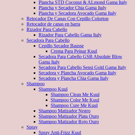
Plancha STD Coconut & ALmond Gama Italy
Plancha y Secador Chia Gama Italy
Plancha y Secadora Avocado Gama Italy
Retocador De Canas Con Cepillo Colorton
Retocador de canas en barra
Rizador Para Cabello
Rizador Para Cabello Gama Italy
Secadora Para Cabello
Cepillo Secador Bausse
Crema Para Peinar Kuul
Secadora Para Cabello GSB Absolute Blow
Gama Italy
Secadora Para Cabello Sensi Gold Gama Italy
Secadora y Plancha Avocado Gama Italy
Secadora y Plancha Chia Gama Italy
Shampoo
Shampoo Kuul
Shampoo Clean Me Kuul
Shampoo Color Me Kuul
Shampoo Cure Me Kuul
Shampoo Matizador Negro
Shampoo Matizador Plata Ouro
Shampoo Matizador Rojo Ouro
Spray
Spray Anti-Frizz Kuul