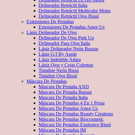
Delineador Retráctil Italia
Delineador Retráctil Multicolor Moira
Delineador Retráctil Ojos Bissú
Extensiones De Pestañas
Extensiones De Pestañas Amor Us
Lápiz Delineador De Ojos
Delineador De Ojos Pink Up
Delineador Para Ojos Italia
Lápiz Delineador Neón Bausse
Lápiz G/J By Apple
Lápiz Indeleble Adara
Lápiz Ojos y Cejas Colorton
Tintaline Neón Bissú
Tintaline Ojos Bissú
Máscara De Pestañas
Mascara De Pestaña AND
Mascara De Pestaña Bausse
Mascara De Pestaña Italia
Máscara De Pestañas 4 En 1 Prosa
Máscara De Pestañas Amor Us
Máscara De Pestañas Beauty Creations
Máscara De Pestañas Biocosmetic
Máscara De Pestañas Explosive Bissú
Máscara De Pestañas IM