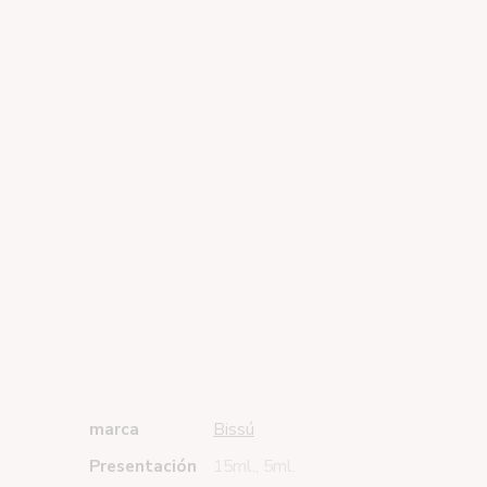
marca
Bissú
Presentación
15ml., 5ml.