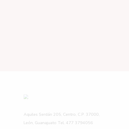
Aquiles Serdán 205, Centro, C.P. 37000,
León, Guanajuato Tel. 477 3794056