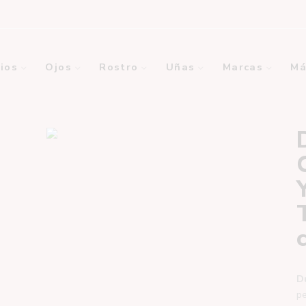
ios
Ojos
Rostro
Uñas
Marcas
Má
D
pe