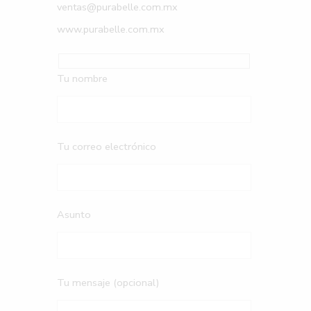
ventas@purabelle.com.mx
www.purabelle.com.mx
Tu nombre
Tu correo electrónico
Asunto
Tu mensaje (opcional)