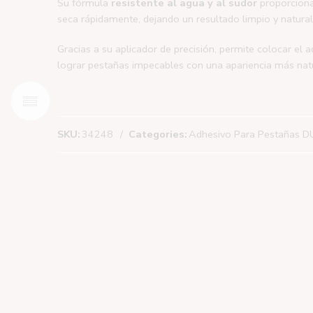
Su fórmula
resistente al agua y al sudor
proporciona 
seca rápidamente, dejando un resultado limpio y natural 
Gracias a su aplicador de precisión, permite colocar el 
lograr pestañas impecables con una apariencia más na
SKU:
34248
Categories:
Adhesivo Para Pestañas 