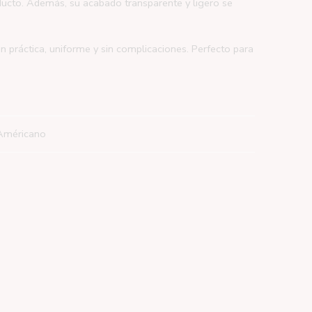
oducto. Además, su acabado transparente y ligero se
n práctica, uniforme y sin complicaciones. Perfecto para
Américano