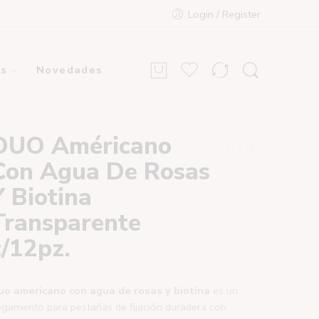
Login / Register
s
Novedades
DUO Américano
Con Agua De Rosas
Y Biotina
Transparente
c/12pz.
uo americano con agua de rosas y biotina
es un
gamento para pestañas de fijación duradera con