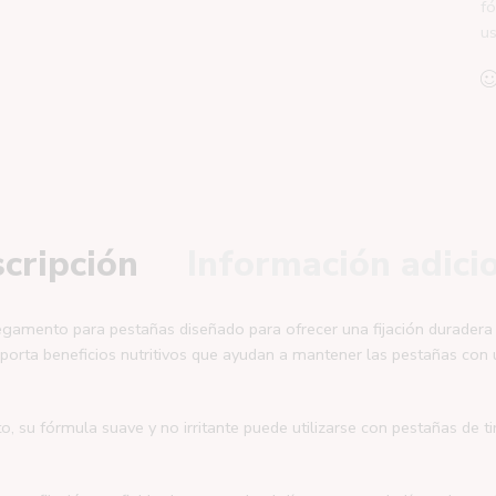
fó
u
cripción
Información adici
gamento para pestañas diseñado para ofrecer una fijación duradera 
aporta beneficios nutritivos que ayudan a mantener las pestañas con
o, su fórmula suave y no irritante puede utilizarse con pestañas de ti