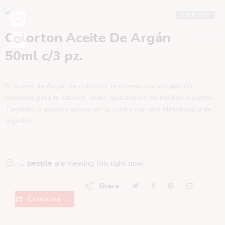
SOLD OUT
Colorton Aceite De Argán
50ml c/3 pz.
El Aceite de Argán de colorton, te ofrece una hidratación
profunda para tu cabello, úsalo aplicándolo de medias a puntas.
También lo puedes aplicar en tu rostro con una almohadilla de
algodón.
...
people
are viewing this right now
Share
Comparar