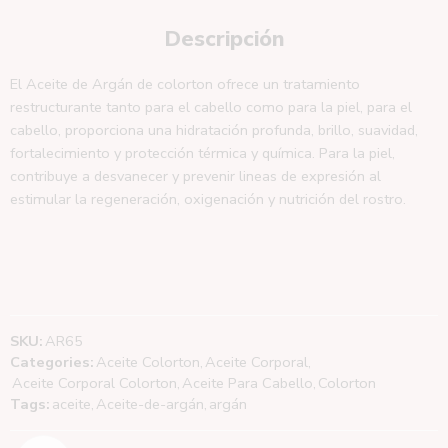
Descripción
El Aceite de Argán de colorton ofrece un tratamiento
restructurante tanto para el cabello como para la piel, para el
cabello, proporciona una hidratación profunda, brillo, suavidad,
fortalecimiento y protección térmica y química. Para la piel,
contribuye a desvanecer y prevenir lineas de expresión al
estimular la regeneración, oxigenación y nutrición del rostro.
SKU:
AR65
Categories:
Aceite Colorton
,
Aceite Corporal
,
Aceite Corporal Colorton
,
Aceite Para Cabello
,
Colorton
Tags:
aceite
,
Aceite-de-argán
,
argán