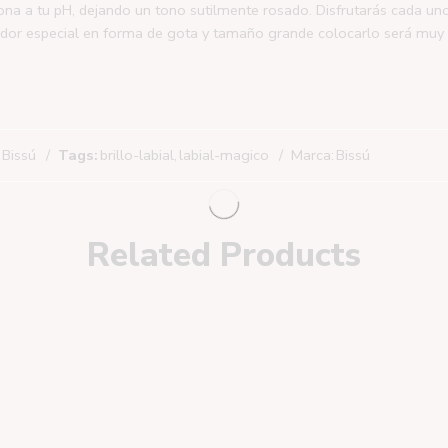
ona a tu pH, dejando un tono sutilmente rosado. Disfrutarás cada u
cador especial en forma de gota y tamaño grande colocarlo será muy 
 Bissú
Tags:
brillo-labial
,
labial-magico
Marca:
Bissú
Related Products