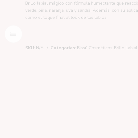
Brillo labial mágico con fórmula humectante que reacci
verde, piña, naranja, uva y sandía. Además, con su apli
como el toque final al look de tus labios.
SKU:
N/A
Categories:
Bissú Cosméticos
,
Brillo Labial