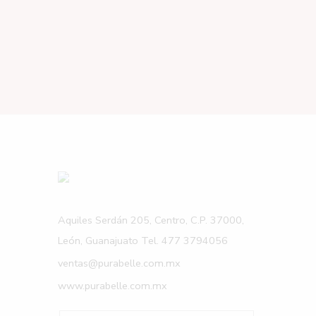
Aquiles Serdán 205, Centro, C.P. 37000,
León, Guanajuato Tel. 477 3794056
ventas@purabelle.com.mx
www.purabelle.com.mx