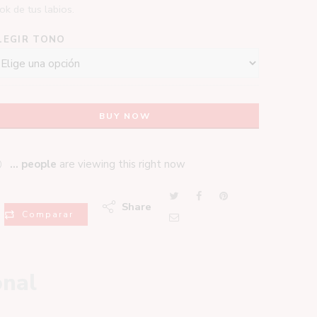
ok de tus labios.
LEGIR TONO
BUY NOW
...
people
are viewing this right now
Share
Comparar
onal