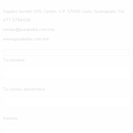
Aquiles Serdán 205, Centro, C.P. 37000, León, Guanajuato Tel.
477 3794056
ventas@purabelle.com.mx
www.purabelle.com.mx
Tu nombre
Tu correo electrónico
Asunto