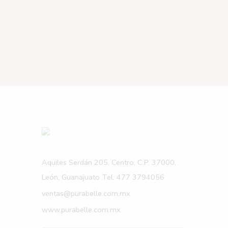
Aquiles Serdán 205, Centro, C.P. 37000,
León, Guanajuato Tel. 477 3794056
ventas@purabelle.com.mx
www.purabelle.com.mx