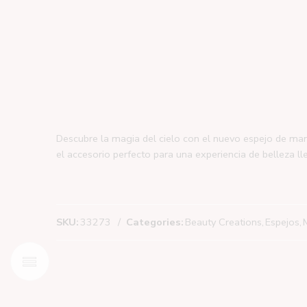
Descubre la magia del cielo con el nuevo espejo de mano «
el accesorio perfecto para una experiencia de belleza ll
SKU:
33273
Categories:
Beauty Creations
,
Espejos
,