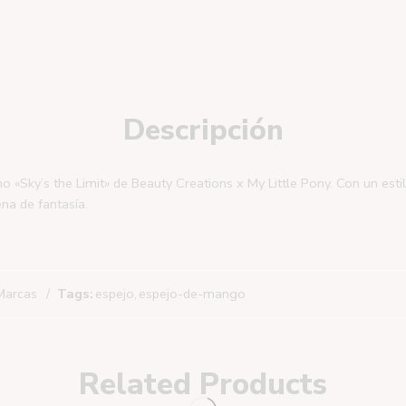
Descripción
Sky’s the Limit» de Beauty Creations x My Little Pony. Con un estilo 
ena de fantasía.
Marcas
Tags:
espejo
,
espejo-de-mango
Related Products