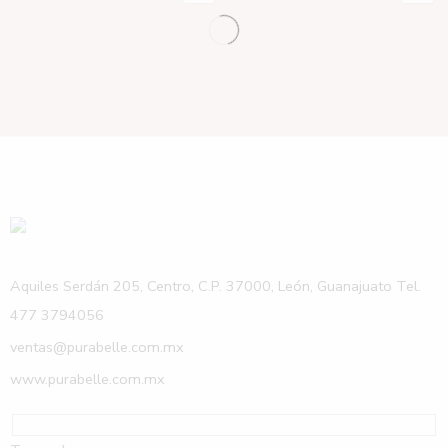
Aquiles Serdán 205, Centro, C.P. 37000, León, Guanajuato Tel.
477 3794056
ventas@purabelle.com.mx
www.purabelle.com.mx