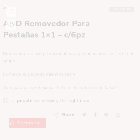
SOLD OUT
AND Removedor Para
Pestañas 1×1 – c/6pz
Removedor de uso profesional para pestañas postizas 1×1 o de
grupo.
Humecta el párpado mientras retira.
Solo para uso profesional. Evítese el contacto con la piel.
...
people
are viewing this right now
Share
Comparar