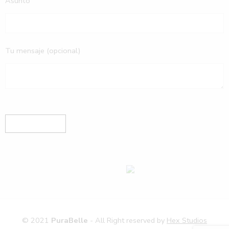
Asunto
Tu mensaje (opcional)
© 2021
PuraBelle
- All Right reserved by
Hex Studios