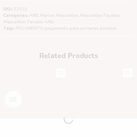
SKU:
22531
Categories:
AND
,
Marcas
,
Mascarillas
,
Mascarillas Faciales
,
Mascarillas Faciales AND
Tags:
PEGAMENTO
,
pegamento-para-pestanas-postizas
Related Products