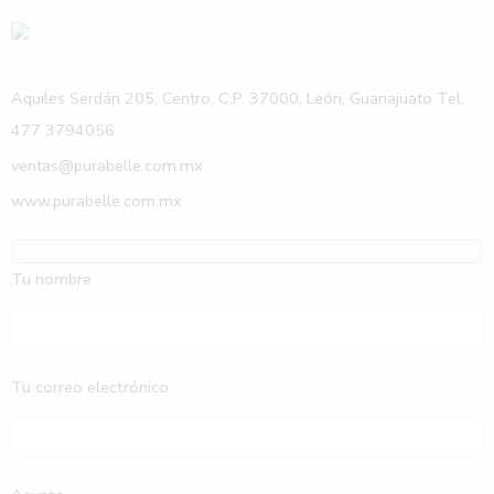
Aquiles Serdán 205, Centro, C.P. 37000, León, Guanajuato Tel.
477 3794056
ventas@purabelle.com.mx
www.purabelle.com.mx
Tu nombre
Tu correo electrónico