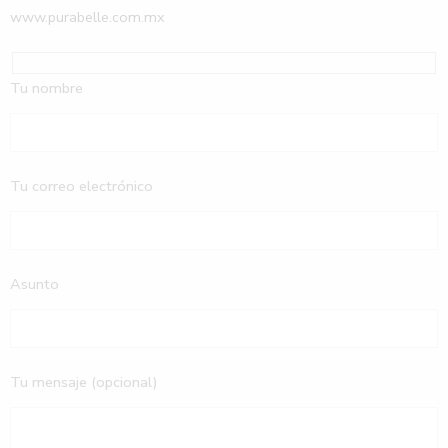
www.purabelle.com.mx
Tu nombre
Tu correo electrónico
Asunto
Tu mensaje (opcional)