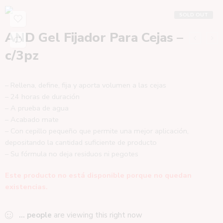
SOLD OUT
AND Gel Fijador Para Cejas –
c/3pz
– Rellena, define, fija y aporta volumen a las cejas
– 24 horas de duración
– A prueba de agua
– Acabado mate
– Con cepillo pequeño que permite una mejor aplicación,
depositando la cantidad suficiente de producto
– Su fórmula no deja residuos ni pegotes
Este producto no está disponible porque no quedan
existencias.
...
people
are viewing this right now