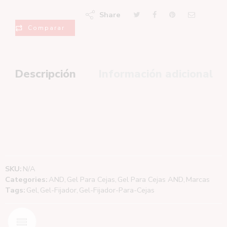
Share
Comparar
Descripción
Información adicional
SKU:
N/A
Categories:
AND
,
Gel Para Cejas
,
Gel Para Cejas AND
,
Marcas
Tags:
Gel
,
Gel-Fijador
,
Gel-Fijador-Para-Cejas