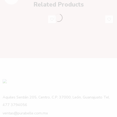
Related Products
Aquiles Serdán 205, Centro, C.P. 37000, León, Guanajuato Tel.
477 3794056
ventas@purabelle.com.mx